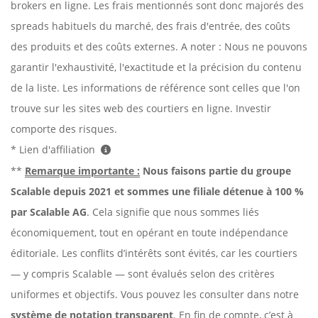
brokers en ligne. Les frais mentionnés sont donc majorés des
spreads habituels du marché, des frais d'entrée, des coûts
des produits et des coûts externes. A noter : Nous ne pouvons
garantir l'exhaustivité, l'exactitude et la précision du contenu
de la liste. Les informations de référence sont celles que l'on
trouve sur les sites web des courtiers en ligne. Investir
comporte des risques.
* Lien d'affiliation
**
Remarque importante :
Nous faisons partie du groupe
Scalable depuis 2021 et sommes une filiale détenue à 100 %
par Scalable AG
. Cela signifie que nous sommes liés
économiquement, tout en opérant en toute indépendance
éditoriale. Les conflits d’intérêts sont évités, car les courtiers
— y compris Scalable — sont évalués selon des critères
uniformes et objectifs. Vous pouvez les consulter dans notre
système de notation transparent
. En fin de compte, c’est à