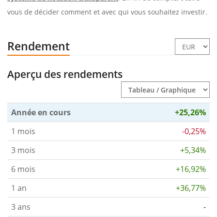
vous de décider comment et avec qui vous souhaitez investir.
Rendement
Aperçu des rendements
Année en cours
+25,26%
1 mois
-0,25%
3 mois
+5,34%
6 mois
+16,92%
1 an
+36,77%
3 ans
-