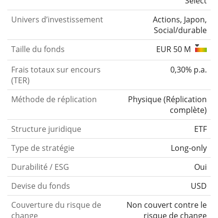
Select
Univers d’investissement
Actions, Japon,
Social/durable
Taille du fonds
EUR 50 M
Frais totaux sur encours
0,30% p.a.
(TER)
Méthode de réplication
Physique
(
Réplication
complète
)
Structure juridique
ETF
Type de stratégie
Long-only
Durabilité / ESG
Oui
Devise du fonds
USD
Couverture du risque de
Non couvert contre le
change
risque de change