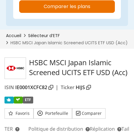
HSBC MSCI Japan Islamic
Screened UCITS ETF USD (Acc)
ISIN
IE0001XCFC82
|
Ticker
HIJS
ETF
Favoris
Portefeuille
Comparer
TER
Politique de distribution
Réplication
Taill