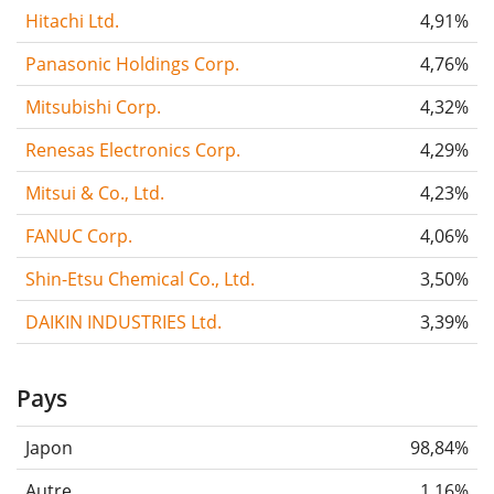
Hitachi Ltd.
4,91%
Panasonic Holdings Corp.
4,76%
Mitsubishi Corp.
4,32%
Renesas Electronics Corp.
4,29%
Mitsui & Co., Ltd.
4,23%
FANUC Corp.
4,06%
Shin-Etsu Chemical Co., Ltd.
3,50%
DAIKIN INDUSTRIES Ltd.
3,39%
Pays
Japon
98,84%
Autre
1,16%