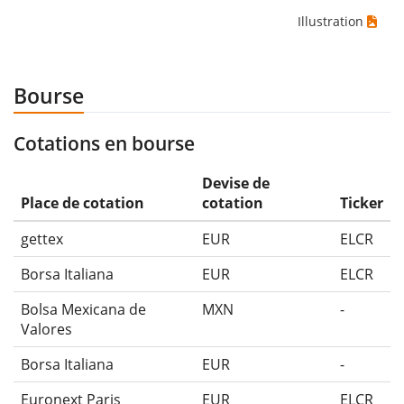
Illustration
Bourse
Cotations en bourse
Devise de
Place de cotation
cotation
Ticker
gettex
EUR
ELCR
Borsa Italiana
EUR
ELCR
Bolsa Mexicana de
MXN
-
Valores
Borsa Italiana
EUR
-
Euronext Paris
EUR
ELCR