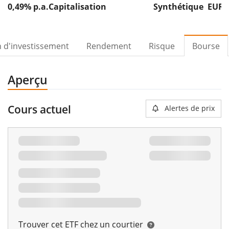
0,49% p.a.
Capitalisation
Synthétique
EUR 
n d'investissement
Rendement
Risque
Bourse
Aperçu
Cours actuel
Alertes de prix
Trouver cet ETF chez un courtier