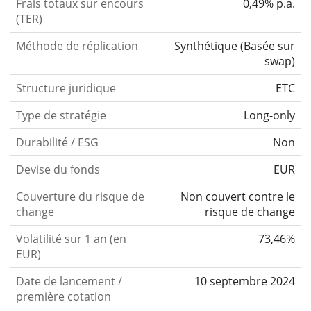
Frais totaux sur encours
0,49% p.a.
(TER)
Méthode de réplication
Synthétique
(
Basée sur
swap
)
Structure juridique
ETC
Type de stratégie
Long-only
Durabilité / ESG
Non
Devise du fonds
EUR
Couverture du risque de
Non couvert contre le
change
risque de change
Volatilité sur 1 an (en
73,46%
EUR)
Date de lancement /
10 septembre 2024
première cotation