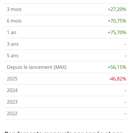
3 mois
+27,20%
6 mois
+70,75%
1 an
+75,70%
3 ans
-
5 ans
-
Depuis le lancement (MAX)
+56,15%
2025
-46,82%
2024
-
2023
-
2022
-