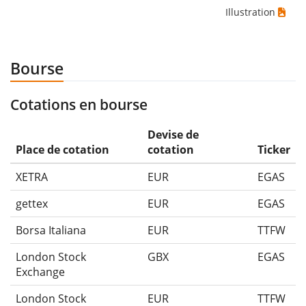
Illustration
Bourse
Cotations en bourse
Devise de
Place de cotation
cotation
Ticker
XETRA
EUR
EGAS
gettex
EUR
EGAS
Borsa Italiana
EUR
TTFW
London Stock
GBX
EGAS
Exchange
London Stock
EUR
TTFW