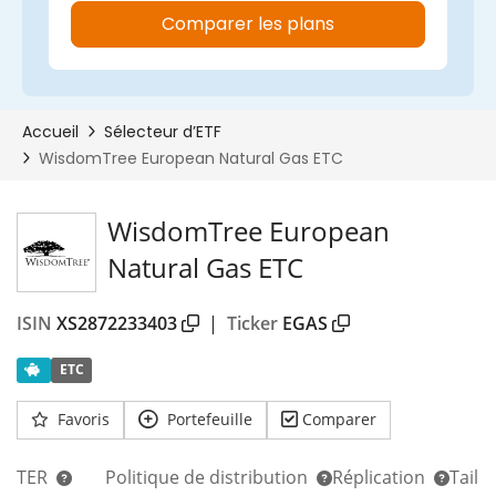
WisdomTree European
Natural Gas ETC
ISIN
XS2872233403
|
Ticker
EGAS
ETC
Favoris
Portefeuille
Comparer
TER
Politique de distribution
Réplication
Taill