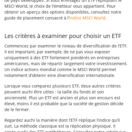
de pays développés. Si vous envisagez un ETF répliquant le
MSCI World, le choix de l’émetteur vous appartient. Pour
obtenir un aperçu des options disponibles, consultez notre
guide de placement consacré à l’
indice MSCI World
.
Les critères à examiner pour
choisir un ETF
Commencez par examiner le niveau de diversification de l’ETF.
Il est important, par exemple, de ne pas vous exposer
uniquement à des ETF fortement pondérés en entreprises
américaines, mais de répartir largement votre investissement.
Un indice actions mondial comme le MSCI World permet
notamment d’obtenir eine diversification internationale.
Lorsque vous comparez plusieurs ETF, deux autres critères
peuvent auchi être utiles : la taille du fonds et son
ancienneté. Plus un ETF est ancien et plus son encours est
élevé, moins il est probable que la société de gestion décide
de le fermer.
Regardez auchi la manière dont l’ETF réplique l’indice qu’il
suit. La méthode classique est la réplication physique. Il
existe auchi des ETF synthétiques. Consultez notre article sur