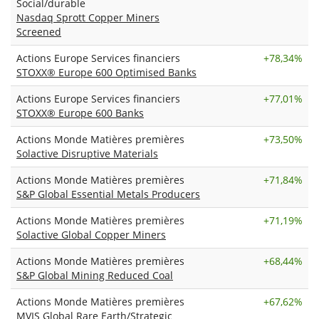
Social/durable
Nasdaq Sprott Copper Miners
Screened
Actions Europe Services financiers
+
78,34%
STOXX® Europe 600 Optimised Banks
Actions Europe Services financiers
+
77,01%
STOXX® Europe 600 Banks
Actions Monde Matières premières
+
73,50%
Solactive Disruptive Materials
Actions Monde Matières premières
+
71,84%
S&P Global Essential Metals Producers
Actions Monde Matières premières
+
71,19%
Solactive Global Copper Miners
Actions Monde Matières premières
+
68,44%
S&P Global Mining Reduced Coal
Actions Monde Matières premières
+
67,62%
MVIS Global Rare Earth/Strategic