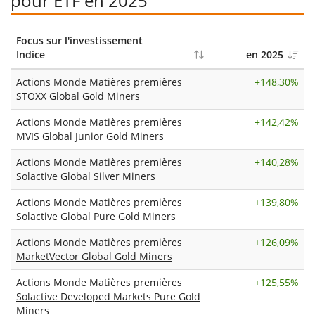
pour ETF en 2025
Focus sur l'investissement
Indice
en 2025
Actions Monde Matières premières
+
148,30%
STOXX Global Gold Miners
Actions Monde Matières premières
+
142,42%
MVIS Global Junior Gold Miners
Actions Monde Matières premières
+
140,28%
Solactive Global Silver Miners
Actions Monde Matières premières
+
139,80%
Solactive Global Pure Gold Miners
Actions Monde Matières premières
+
126,09%
MarketVector Global Gold Miners
Actions Monde Matières premières
+
125,55%
Solactive Developed Markets Pure Gold
Miners