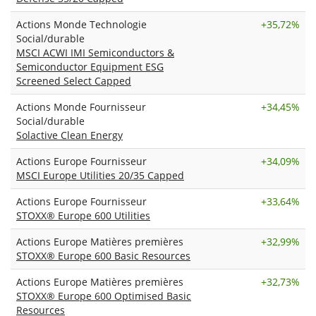
Actions Monde Technologie
+
35,72%
Social/durable
MSCI ACWI IMI Semiconductors &
Semiconductor Equipment ESG
Screened Select Capped
Actions Monde Fournisseur
+
34,45%
Social/durable
Solactive Clean Energy
Actions Europe Fournisseur
+
34,09%
MSCI Europe Utilities 20/35 Capped
Actions Europe Fournisseur
+
33,64%
STOXX® Europe 600 Utilities
Actions Europe Matières premières
+
32,99%
STOXX® Europe 600 Basic Resources
Actions Europe Matières premières
+
32,73%
STOXX® Europe 600 Optimised Basic
Resources