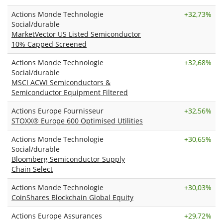
Actions Monde Technologie
+
32,73%
Social/durable
MarketVector US Listed Semiconductor
10% Capped Screened
Actions Monde Technologie
+
32,68%
Social/durable
MSCI ACWI Semiconductors &
Semiconductor Equipment Filtered
Actions Europe Fournisseur
+
32,56%
STOXX® Europe 600 Optimised Utilities
Actions Monde Technologie
+
30,65%
Social/durable
Bloomberg Semiconductor Supply
Chain Select
Actions Monde Technologie
+
30,03%
CoinShares Blockchain Global Equity
Actions Europe Assurances
+
29,72%