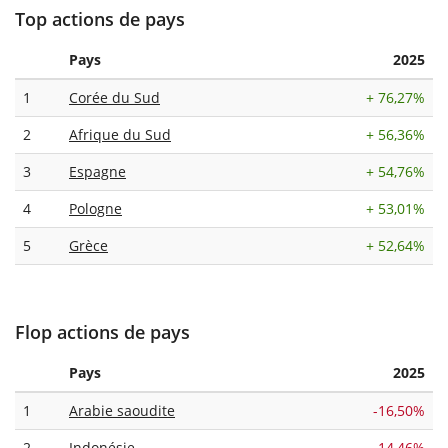
Top actions de pays
Pays
2025
1
Corée du Sud
+
76,27%
2
Afrique du Sud
+
56,36%
3
Espagne
+
54,76%
4
Pologne
+
53,01%
5
Grèce
+
52,64%
Flop actions de pays
Pays
2025
1
Arabie saoudite
-16,50%
2
Indonésie
-14,46%