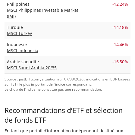
Philippines
-12,24%
MSCI Philippines Investable Market
(IMI)
Turquie
-14,18%
MSCI Turkey
Indonésie
-14,46%
MSCI Indonesia
Arabie saoudite
-16,50%
MSCI Saudi Arabia 20/35
Source : justETF.com ; situation au : 07/08/2026 ; indications en EUR basées
sur l’ETF le plus important de l’indice correspondant.
Le choix de l’indice ne constitue pas une recommandation.
Recommandations d’ETF et sélection
de fonds ETF
En tant que portail d’information indépendant destiné aux