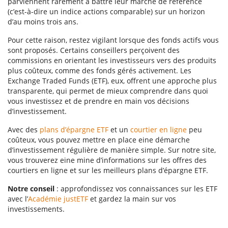
parviennent rarement à battre leur marché de référence
(c’est-à-dire un indice actions comparable) sur un horizon
d’au moins trois ans.
Pour cette raison, restez vigilant lorsque des fonds actifs vous
sont proposés. Certains conseillers perçoivent des
commissions en orientant les investisseurs vers des produits
plus coûteux, comme des fonds gérés activement. Les
Exchange Traded Funds (ETF), eux, offrent une approche plus
transparente, qui permet de mieux comprendre dans quoi
vous investissez et de prendre en main vos décisions
d’investissement.
Avec des
plans d’épargne ETF
et un
courtier en ligne
peu
coûteux, vous pouvez mettre en place eine démarche
d’investissement régulière de manière simple. Sur notre site,
vous trouverez eine mine d’informations sur les offres des
courtiers en ligne et sur les meilleurs plans d’épargne ETF.
Notre conseil
: approfondissez vos connaissances sur les ETF
avec l’
Académie justETF
et gardez la main sur vos
investissements.