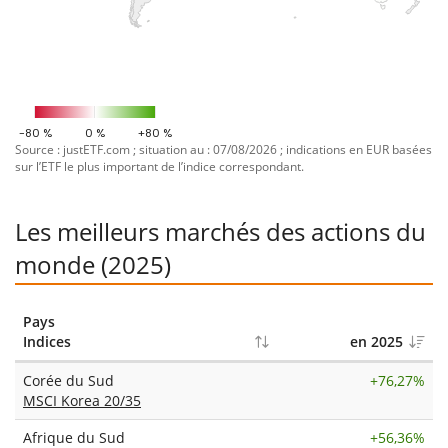
-80 %
0 %
+80 %
Source : justETF.com ; situation au : 07/08/2026 ; indications en EUR basées
sur l’ETF le plus important de l’indice correspondant.
Les meilleurs marchés des actions du
monde (2025)
Pays
Indices
en 2025
Corée du Sud
+
76,27%
MSCI Korea 20/35
Afrique du Sud
+
56,36%