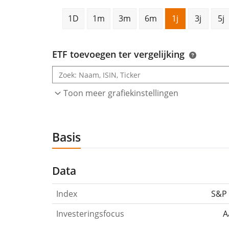
1D
1m
3m
6m
1j
3j
5j
ETF toevoegen ter vergelijking
Toon meer grafiekinstellingen
Basis
Data
Index
S&P 
Investeringsfocus
A