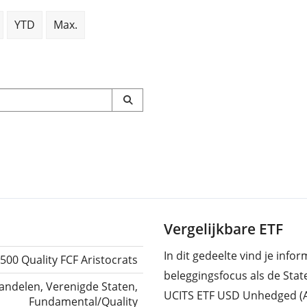
YTD
Max.
Vergelijkbare ETF
In dit gedeelte vind je info
500 Quality FCF Aristocrats
beleggingsfocus als de Stat
andelen, Verenigde Staten,
UCITS ETF USD Unhedged (A
Fundamental/Quality