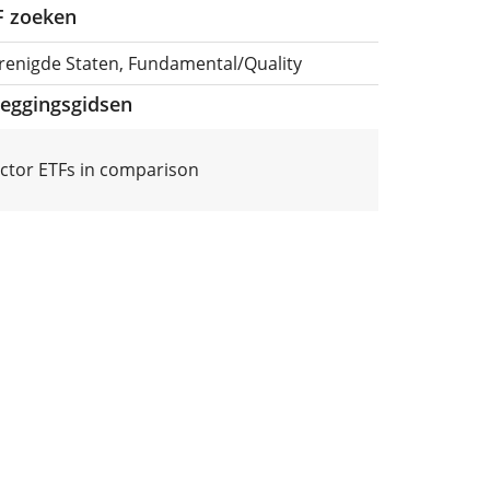
TF zoeken
renigde Staten, Fundamental/Quality
leggingsgidsen
actor ETFs in comparison