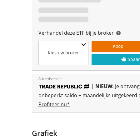
Verhandel deze ETF bij je broker
Koop
Kies uw broker
Spaar
Advertisement
|
NIEUW:
Je ontvan
onbeperkt saldo + maandelijks uitgekeerd o
Profiteer nu*
Grafiek