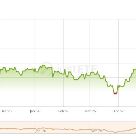
Dec '25
Jan '26
Feb '26
Mar '26
Apr '26
Jan '26
Mar '26