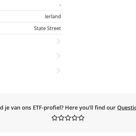
-
Ierland
State Street
d je van ons ETF-profiel? Here you'll find our
Questi