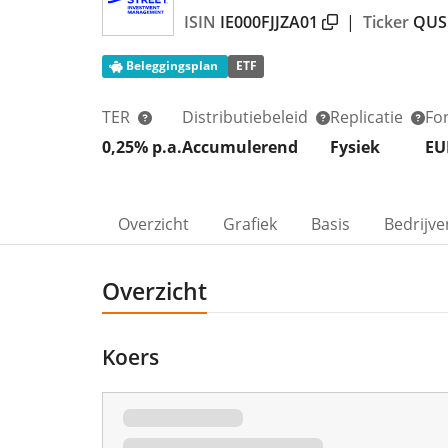
ISIN
IE000FJJZA01
|
Ticker
QUS
Beleggingsplan
ETF
TER
Distributiebeleid
Replicatie
Fo
0,25% p.a.
Accumulerend
Fysiek
EU
Overzicht
Grafiek
Basis
Bedrijve
Overzicht
Koers