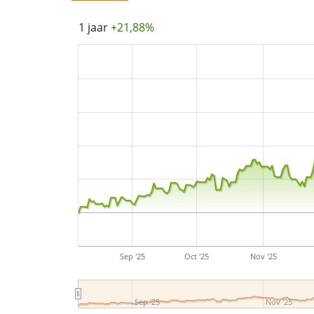
1 jaar
+21,88%
Sep '25
Oct '25
Nov '25
Sep '25
Nov '25