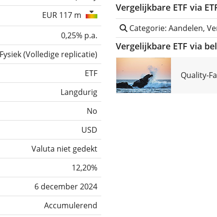
Vergelijkbare ETF via E
EUR 117 m
Categorie: Aandelen, Ve
0,25% p.a.
Vergelijkbare ETF via be
Fysiek
(
Volledige replicatie
)
ETF
Quality-F
Langdurig
No
USD
Valuta niet gedekt
12,20%
6 december 2024
Accumulerend