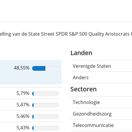
elling van de State Street SPDR S&P 500 Quality Aristocrat
Landen
Verenigde Staten
48,55%
Anders
Sectoren
5,79%
Technologie
5,47%
Gezondheidszorg
5,46%
Telecommunicatie
5,43%