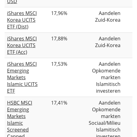
USD
iShares MSCI
17,96%
Aandelen
Korea UCITS
Zuid-Korea
ETF (Dist)
iShares MSCI
17,88%
Aandelen
Korea UCITS
Zuid-Korea
ETF (Acc)
iShares MSCI
17,53%
Aandelen
Emerging
Opkomende
Markets
markten
Islamic UCITS
Islamitisch
ETF
investeren
HSBC MSCI
17,41%
Aandelen
Emerging
Opkomende
Markets
markten
Islamic
Sociaal/Milieu
Screened
Islamitisch
Capped
investeren