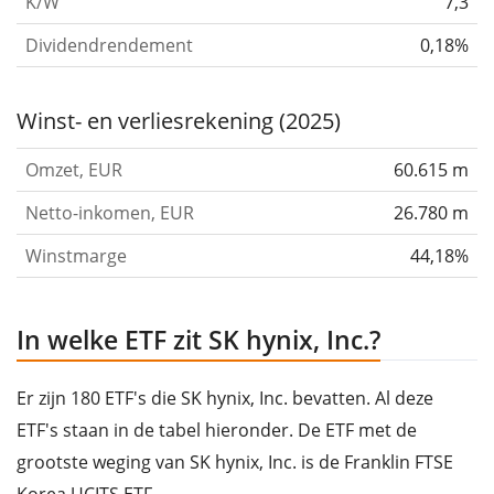
K/W
7,3
Dividendrendement
0,18%
Winst- en verliesrekening (2025)
Omzet, EUR
60.615 m
Netto-inkomen, EUR
26.780 m
Winstmarge
44,18%
In welke ETF zit SK hynix, Inc.?
Er zijn 180 ETF's die SK hynix, Inc. bevatten. Al deze
ETF's staan in de tabel hieronder. De ETF met de
grootste weging van SK hynix, Inc. is de Franklin FTSE