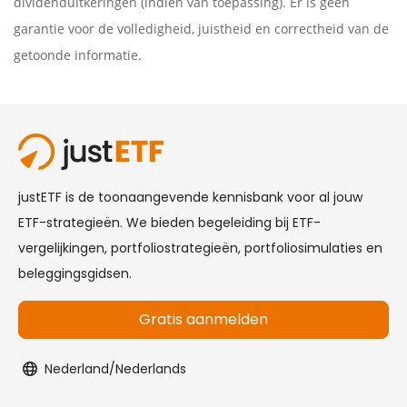
dividenduitkeringen (indien van toepassing). Er is geen
garantie voor de volledigheid, juistheid en correctheid van de
getoonde informatie.