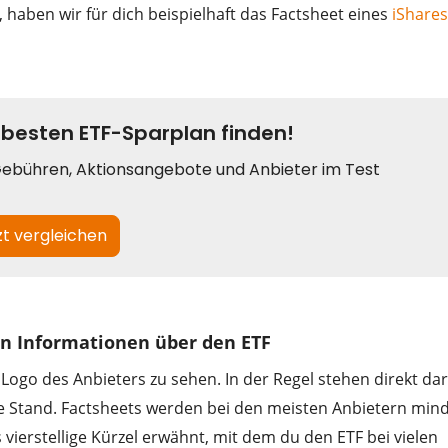
 haben wir für dich beispielhaft das Factsheet eines
iShare
gen Informationen über den ETF
Logo des Anbieters zu sehen. In der Regel stehen direkt da
ige Stand. Factsheets werden bei den meisten Anbietern min
s vierstellige Kürzel erwähnt, mit dem du den ETF bei vielen