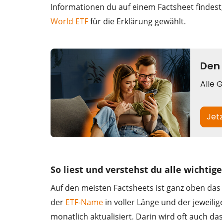
Informationen du auf einem Factsheet findest,
World ETF
für die Erklärung gewählt.
So liest und verstehst du alle wichti
Auf den meisten Factsheets ist ganz oben das 
der
ETF-Name
in voller Länge und der jeweil
monatlich aktualisiert. Darin wird oft auch da