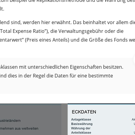
t.
end sind, werden hier erwähnt. Das beinhaltet vor allem di
„Total Expense Ratio”), die Verwaltungsgebühr oder die
entarwert” (Preis eines Anteils) und die Größe des Fonds w
klassen mit unterschiedlichen Eigenschaften besitzen.
d dies in der Regel die Daten für eine bestimmte