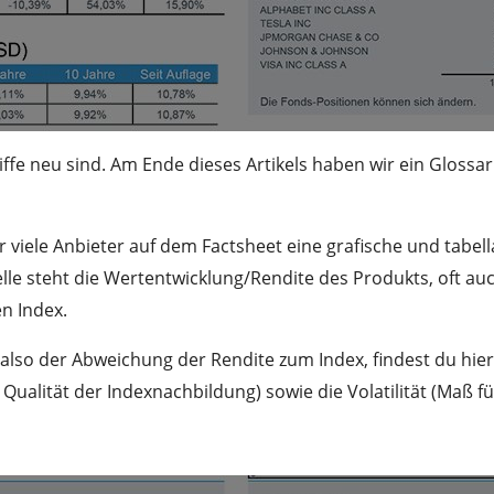
iffe neu sind. Am Ende dieses Artikels haben wir ein Glossar
viele Anbieter auf dem Factsheet eine grafische und tabell
elle steht die Wertentwicklung/Rendite des Produkts, oft au
n Index.
also der Abweichung der Rendite zum Index, findest du hier
e Qualität der Indexnachbildung) sowie die Volatilität (Maß f