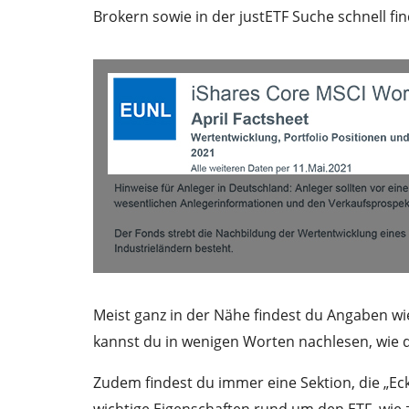
Brokern sowie in der justETF Suche schnell fin
Meist ganz in der Nähe findest du Angaben w
kannst du in wenigen Worten nachlesen, wie de
Zudem findest du immer eine Sektion, die „Eck
wichtige Eigenschaften rund um den ETF, wie