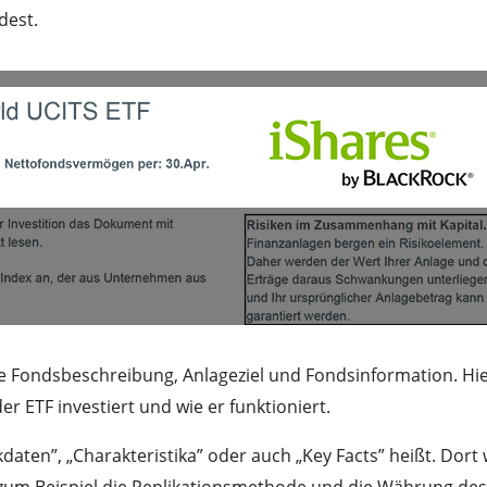
dest.
ie Fondsbeschreibung, Anlageziel und Fondsinformation. Hi
r ETF investiert und wie er funktioniert.
daten”, „Charakteristika” oder auch „Key Facts” heißt. Dort
 zum Beispiel die Replikationsmethode und die Währung des