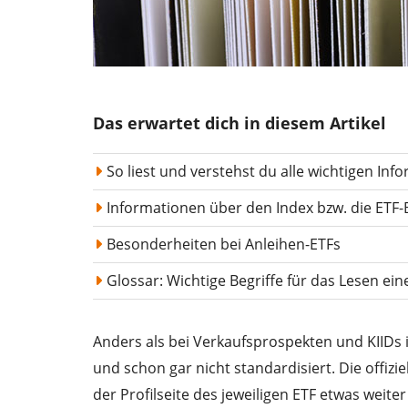
Das erwartet dich in diesem Artikel
So liest und verstehst du alle wichtigen In
Informationen über den Index bzw. die ETF-
Besonderheiten bei Anleihen-ETFs
Glossar: Wichtige Begriffe für das Lesen ein
Anders als bei Verkaufsprospekten und KIIDs 
und schon gar nicht standardisiert. Die offizi
der Profilseite des jeweiligen ETF etwas weit