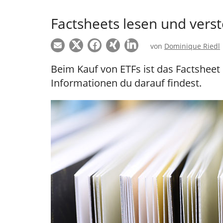
Factsheets lesen und vers
von
Dominique Riedl
Beim Kauf von ETFs ist das Factsheet 
Informationen du darauf findest.