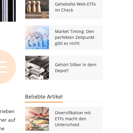
Gehebelte Welt-ETFs
im Check
Market Timing: Den
perfekten Zeitpunkt
gibt es nicht
Gehört Silber in dein
Depot?
Beliebte Artikel
hrieben
Diversifikation mit
ETFs macht den
mer auf
Unterschied
he