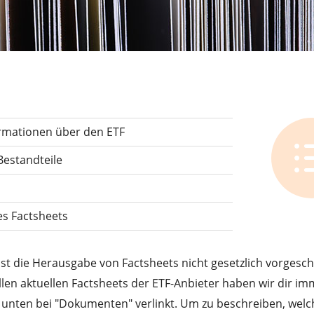
formationen über den ETF
Bestandteile
es Factsheets
ist die Herausgabe von Factsheets nicht gesetzlich vorgesc
ellen aktuellen Factsheets der ETF-Anbieter haben wir dir im
er unten bei "Dokumenten" verlinkt. Um zu beschreiben, welc