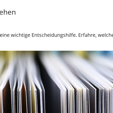
tehen
eine wichtige Entscheidungshilfe. Erfahre, welch