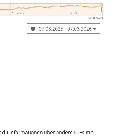
May '26
Jul '26
justETF.com
07.08.2025 - 07.08.2026
st du Informationen über andere ETFs mit