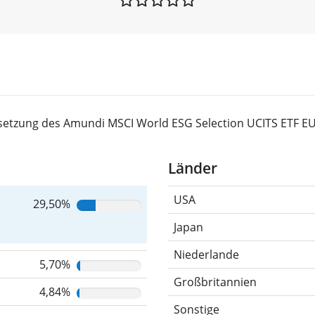
setzung des Amundi MSCI World ESG Selection UCITS ETF E
Länder
USA
29,50%
Japan
Niederlande
5,70%
Großbritannien
4,84%
Sonstige