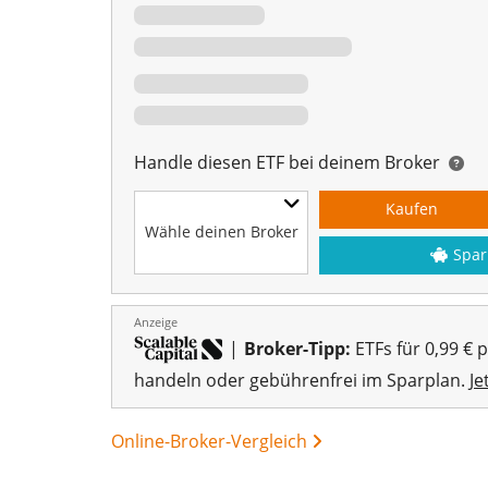
Handle diesen ETF bei deinem Broker
Kaufen
Wähle deinen Broker
Spar
Anzeige
|
Broker-Tipp:
ETFs für 0,99 € 
handeln oder gebührenfrei im Sparplan.
Je
Online-Broker-Vergleich