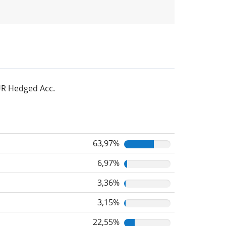
UR Hedged Acc.
63,97%
6,97%
3,36%
3,15%
22,55%