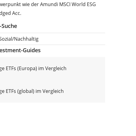
werpunkt wie der Amundi MSCI World ESG
dged Acc.
F-Suche
 Sozial/Nachhaltig
vestment-Guides
ge ETFs (Europa) im Vergleich
e ETFs (global) im Vergleich