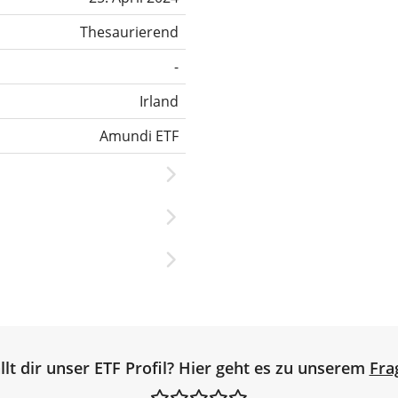
Thesaurierend
-
Irland
Amundi ETF
llt dir unser ETF Profil? Hier geht es zu unserem
Fra