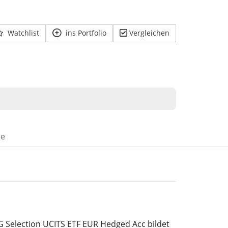
Watchlist
ins Portfolio
Vergleichen
se
 Selection UCITS ETF EUR Hedged Acc bildet