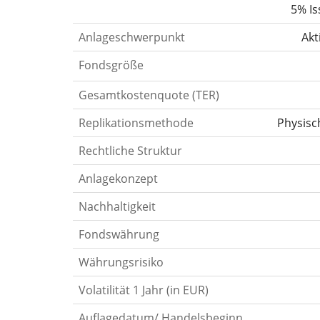
5% I
Anlageschwerpunkt
Akt
Fondsgröße
Gesamtkostenquote (TER)
Replikationsmethode
Physisc
Rechtliche Struktur
Anlagekonzept
Nachhaltigkeit
Fondswährung
Währungsrisiko
Volatilität 1 Jahr (in EUR)
Auflagedatum/ Handelsbeginn