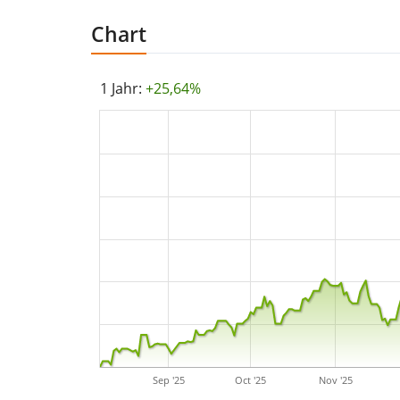
Chart
1 Jahr:
+25,64%
Sep '25
Oct '25
Nov '25