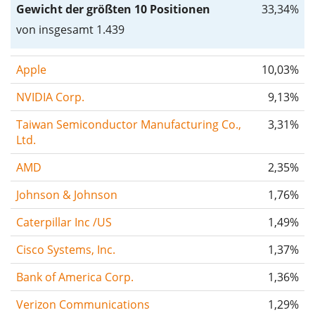
Gewicht der größten 10 Positionen
33,34%
von insgesamt 1.439
Apple
10,03%
NVIDIA Corp.
9,13%
Taiwan Semiconductor Manufacturing Co.,
3,31%
Ltd.
AMD
2,35%
Johnson & Johnson
1,76%
Caterpillar Inc /US
1,49%
Cisco Systems, Inc.
1,37%
Bank of America Corp.
1,36%
Verizon Communications
1,29%