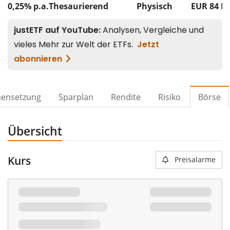
0,25% p.a.
Thesaurierend
Physisch
EUR 84
M
ensetzung
Sparplan
Rendite
Risiko
Börse
Übersicht
Kurs
Preisalarme