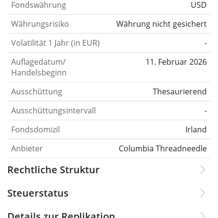
Fondswährung
USD
Währungsrisiko
Währung nicht gesichert
Volatilität 1 Jahr (in EUR)
-
Auflagedatum/
11. Februar 2026
Handelsbeginn
Ausschüttung
Thesaurierend
Ausschüttungsintervall
-
Fondsdomizil
Irland
Anbieter
Columbia Threadneedle
Rechtliche Struktur
Steuerstatus
Details zur Replikation