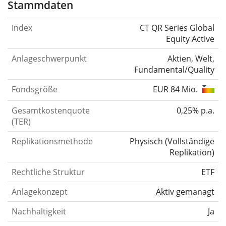
Stammdaten
Index
CT QR Series Global
Equity Active
Anlageschwerpunkt
Aktien, Welt,
Fundamental/Quality
Fondsgröße
EUR 84 Mio.
Gesamtkostenquote
0,25% p.a.
(TER)
Replikationsmethode
Physisch
(
Vollständige
Replikation
)
Rechtliche Struktur
ETF
Anlagekonzept
Aktiv gemanagt
Nachhaltigkeit
Ja