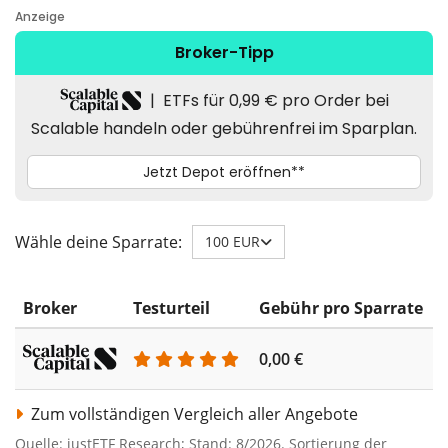
Wähle deine Sparrate:
100 EUR
Broker
Testurteil
Gebühr pro Sparrate
0,00 €
0
Zum vollständigen Vergleich aller Angebote
Quelle: justETF Research; Stand: 8/2026. Sortierung der