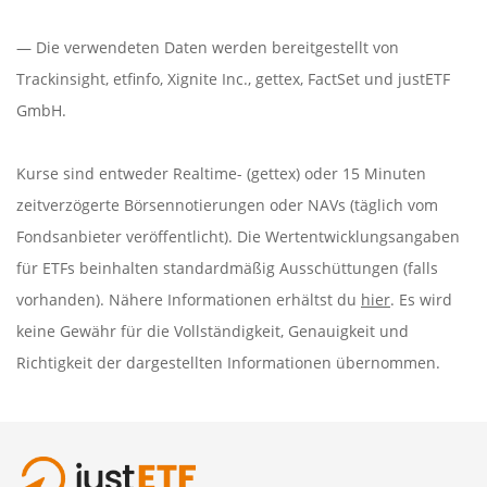
— Die verwendeten Daten werden bereitgestellt von
Trackinsight
,
etfinfo
,
Xignite Inc.
,
gettex
,
FactSet
und justETF
GmbH.
Kurse sind entweder Realtime- (gettex) oder 15 Minuten
zeitverzögerte Börsennotierungen oder NAVs (täglich vom
Fondsanbieter veröffentlicht). Die Wertentwicklungsangaben
für ETFs beinhalten standardmäßig Ausschüttungen (falls
vorhanden). Nähere Informationen erhältst du
hier
. Es wird
keine Gewähr für die Vollständigkeit, Genauigkeit und
Richtigkeit der dargestellten Informationen übernommen.