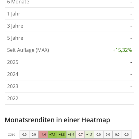
6 Monate
-
1 Jahr
-
3 Jahre
-
5 Jahre
-
Seit Auflage (MAX)
+15,32%
2025
-
2024
-
2023
-
2022
-
Monatsrenditen in einer Heatmap
2026
0,0
0,0
-4,4
+7,1
+6,8
+3,4
-0,7
+1,7
0,0
0,0
0,0
0,0