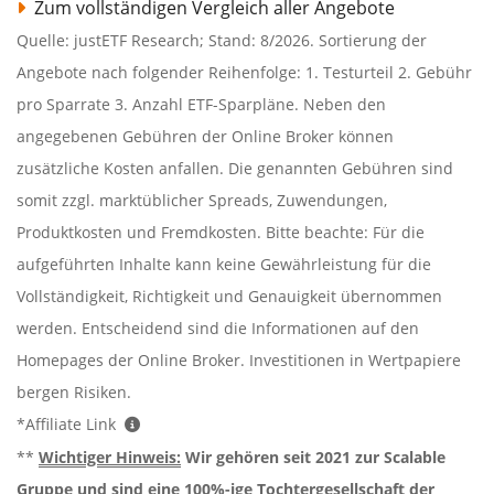
Zum vollständigen Vergleich aller Angebote
Quelle: justETF Research; Stand: 8/2026. Sortierung der
Angebote nach folgender Reihenfolge: 1. Testurteil 2. Gebühr
pro Sparrate 3. Anzahl ETF-Sparpläne. Neben den
angegebenen Gebühren der Online Broker können
zusätzliche Kosten anfallen. Die genannten Gebühren sind
somit zzgl. marktüblicher Spreads, Zuwendungen,
Produktkosten und Fremdkosten. Bitte beachte: Für die
aufgeführten Inhalte kann keine Gewährleistung für die
Vollständigkeit, Richtigkeit und Genauigkeit übernommen
werden. Entscheidend sind die Informationen auf den
Homepages der Online Broker. Investitionen in Wertpapiere
bergen Risiken.
*Affiliate Link
**
Wichtiger Hinweis:
Wir gehören seit 2021 zur Scalable
Gruppe und sind eine 100%-ige Tochtergesellschaft der