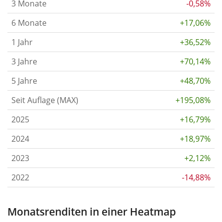
3 Monate
-0,58%
6 Monate
+17,06%
1 Jahr
+36,52%
3 Jahre
+70,14%
5 Jahre
+48,70%
Seit Auflage (MAX)
+195,08%
2025
+16,79%
2024
+18,97%
2023
+2,12%
2022
-14,88%
Monatsrenditen in einer Heatmap