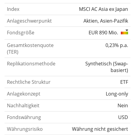
Index
MSCI AC Asia ex Japan
Anlageschwerpunkt
Aktien, Asien-Pazifik
Fondsgröße
EUR 890 Mio.
Gesamtkostenquote
0,23% p.a.
(TER)
Replikationsmethode
Synthetisch
(
Swap-
basiert
)
Rechtliche Struktur
ETF
Anlagekonzept
Long-only
Nachhaltigkeit
Nein
Fondswährung
USD
Währungsrisiko
Währung nicht gesichert