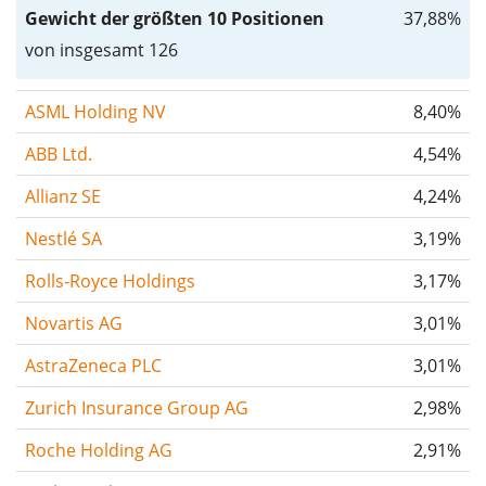
Gewicht der größten 10 Positionen
37,88%
von insgesamt 126
ASML Holding NV
8,40%
ABB Ltd.
4,54%
Allianz SE
4,24%
Nestlé SA
3,19%
Rolls-Royce Holdings
3,17%
Novartis AG
3,01%
AstraZeneca PLC
3,01%
Zurich Insurance Group AG
2,98%
Roche Holding AG
2,91%