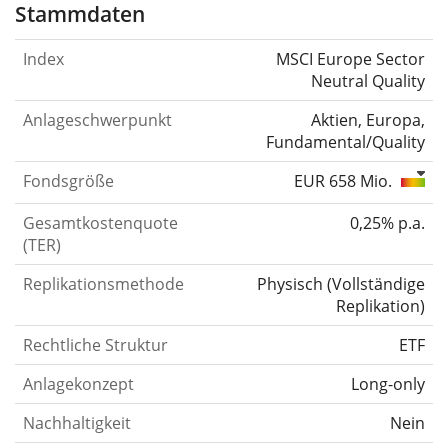
Stammdaten
Index
MSCI Europe Sector
Neutral Quality
Anlageschwerpunkt
Aktien, Europa,
Fundamental/Quality
Fondsgröße
EUR 658 Mio.
Gesamtkostenquote
0,25% p.a.
(TER)
Replikationsmethode
Physisch
(
Vollständige
Replikation
)
Rechtliche Struktur
ETF
Anlagekonzept
Long-only
Nachhaltigkeit
Nein