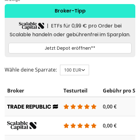
Wähle deine Sparrate:
100 EUR
Broker
Testurteil
Gebühr pro Sp
0,00 €
0,00 €