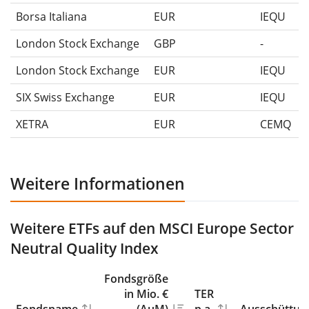
Borsa Italiana
EUR
IEQU
London Stock Exchange
GBP
-
London Stock Exchange
EUR
IEQU
SIX Swiss Exchange
EUR
IEQU
XETRA
EUR
CEMQ
Weitere Informationen
Weitere ETFs auf den MSCI Europe Sector
Neutral Quality Index
Fondsgröße
in Mio. €
TER