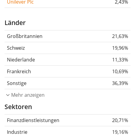
Unilever Plc
2,43%
Länder
Großbritannien
21,63%
Schweiz
19,96%
Niederlande
11,33%
Frankreich
10,69%
Sonstige
36,39%
Mehr anzeigen
Sektoren
Finanzdienstleistungen
20,71%
Industrie
19,16%