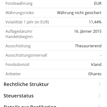
Fondswährung
EUR
Währungsrisiko
Währung nicht gesichert
Volatilität 1 Jahr (in EUR)
11,44%
Auflagedatum/
16. Jänner 2015
Handelsbeginn
Ausschüttung
Thesaurierend
Ausschüttungsintervall
-
Fondsdomizil
Irland
Anbieter
iShares
Rechtliche Struktur
Steuerstatus