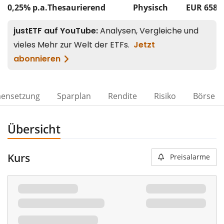
0,25% p.a.
Thesaurierend
Physisch
EUR 658
ensetzung
Sparplan
Rendite
Risiko
Börse
Übersicht
Kurs
Preisalarme