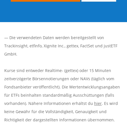
— Die verwendeten Daten werden bereitgestellt von
Trackinsight
,
etfinfo
,
Xignite Inc.
,
gettex
,
FactSet
und justETF
GmbH.
Kurse sind entweder Realtime- (gettex) oder 15 Minuten
zeitverzögerte Börsennotierungen oder NAVs (täglich vom
Fondsanbieter veröffentlicht). Die Wertentwicklungsangaben
für ETFs beinhalten standardmäßig Ausschüttungen (falls
vorhanden). Nähere Informationen erhältst du
hier
. Es wird
keine Gewähr für die Vollständigkeit, Genauigkeit und
Richtigkeit der dargestellten Informationen übernommen.