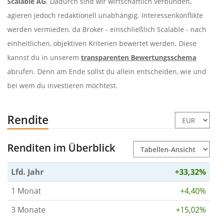
Scalable AG
. Dadurch sind wir wirtschaftlich verbunden,
agieren jedoch redaktionell unabhängig. Interessenkonflikte
werden vermieden, da Broker - einschließlich Scalable - nach
einheitlichen, objektiven Kriterien bewertet werden. Diese
kannst du in unserem
transparenten Bewertungsschema
abrufen. Denn am Ende sollst du allein entscheiden, wie und
bei wem du investieren möchtest.
Rendite
Renditen im Überblick
Lfd. Jahr
+33,32%
1 Monat
+4,40%
3 Monate
+15,02%