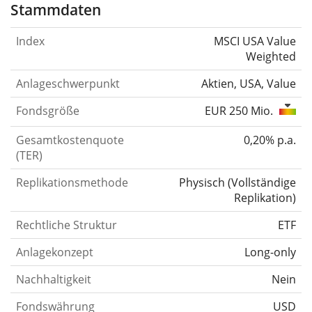
Stammdaten
Index
MSCI USA Value
Weighted
Anlageschwerpunkt
Aktien, USA, Value
Fondsgröße
EUR 250 Mio.
Gesamtkostenquote
0,20% p.a.
(TER)
Replikationsmethode
Physisch
(
Vollständige
Replikation
)
Rechtliche Struktur
ETF
Anlagekonzept
Long-only
Nachhaltigkeit
Nein
Fondswährung
USD