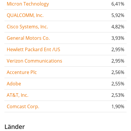
Micron Technology
6,41%
QUALCOMM, Inc.
5,92%
Cisco Systems, Inc.
4,82%
General Motors Co.
3,93%
Hewlett Packard Ent /US
2,95%
Verizon Communications
2,95%
Accenture Plc
2,56%
Adobe
2,55%
AT&T, Inc.
2,53%
Comcast Corp.
1,90%
Länder