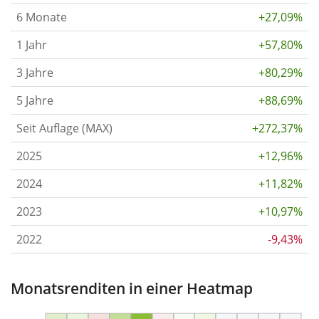
6 Monate
+27,09%
1 Jahr
+57,80%
3 Jahre
+80,29%
5 Jahre
+88,69%
Seit Auflage (MAX)
+272,37%
2025
+12,96%
2024
+11,82%
2023
+10,97%
2022
-9,43%
Monatsrenditen in einer Heatmap