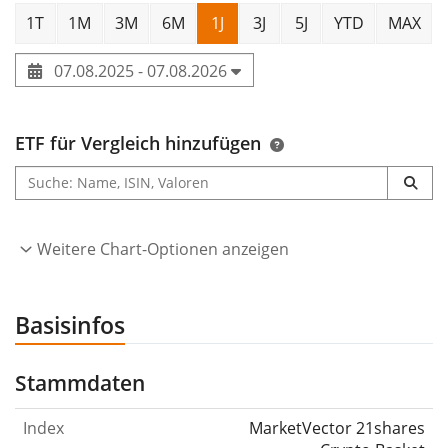
1T
1M
3M
6M
1J
3J
5J
YTD
MAX
07.08.2025 - 07.08.2026
ETF für Vergleich hinzufügen
Weitere Chart-Optionen anzeigen
Basisinfos
Stammdaten
Index
MarketVector 21shares