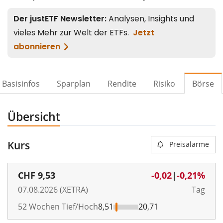
Basisinfos
Sparplan
Rendite
Risiko
Börse
Übersicht
Kurs
Preisalarme
CHF
9,53
-0,02
|
-0,21%
07.08.2026 (XETRA)
Tag
52 Wochen Tief/Hoch
8,51
20,71