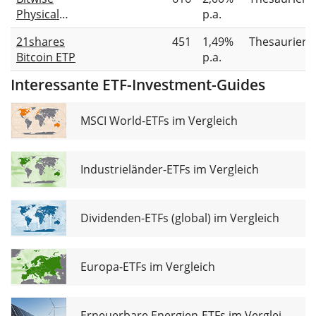
Physical
p.a.
Bitcoin ETP
21shares
451
1,49%
Thesauriere
Bitcoin ETP
p.a.
Interessante ETF-Investment-Guides
MSCI World-ETFs im Vergleich
Industrieländer-ETFs im Vergleich
Dividenden-ETFs (global) im Vergleich
Europa-ETFs im Vergleich
Erneuerbare Energien-ETFs im Vergleich