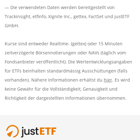
— Die verwendeten Daten werden bereitgestellt von
Trackinsight
,
etfinfo
,
Xignite Inc.
,
gettex
,
FactSet
und justETF
GmbH.
Kurse sind entweder Realtime- (gettex) oder 15 Minuten
zeitverzögerte Börsennotierungen oder NAVs (täglich vom
Fondsanbieter veröffentlicht). Die Wertentwicklungsangaben
für ETFs beinhalten standardmässig Ausschüttungen (falls
vorhanden). Nähere Informationen erhältst du
hier
. Es wird
keine Gewähr für die Vollständigkeit, Genauigkeit und
Richtigkeit der dargestellten Informationen übernommen.