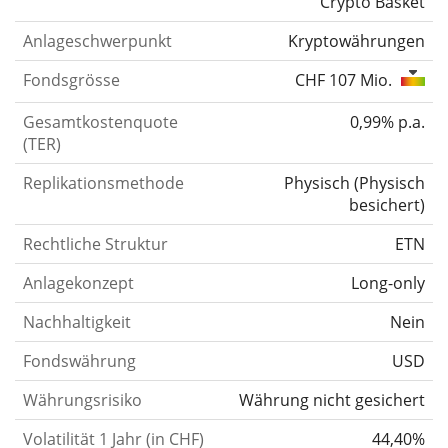
Crypto Basket
Anlageschwerpunkt
Kryptowährungen
Fondsgrösse
CHF 107 Mio.
Gesamtkostenquote
0,99% p.a.
(TER)
Replikationsmethode
Physisch
(
Physisch
besichert
)
Rechtliche Struktur
ETN
Anlagekonzept
Long-only
Nachhaltigkeit
Nein
Fondswährung
USD
Währungsrisiko
Währung nicht gesichert
Volatilität 1 Jahr (in CHF)
44,40%