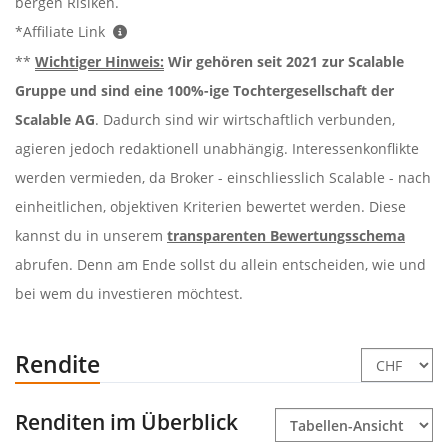
bergen Risiken.
*Affiliate Link
**
Wichtiger Hinweis:
Wir gehören seit 2021 zur Scalable
Gruppe und sind eine 100%-ige Tochtergesellschaft der
Scalable AG
. Dadurch sind wir wirtschaftlich verbunden,
agieren jedoch redaktionell unabhängig. Interessenkonflikte
werden vermieden, da Broker - einschliesslich Scalable - nach
einheitlichen, objektiven Kriterien bewertet werden. Diese
kannst du in unserem
transparenten Bewertungsschema
abrufen. Denn am Ende sollst du allein entscheiden, wie und
bei wem du investieren möchtest.
Rendite
Renditen im Überblick