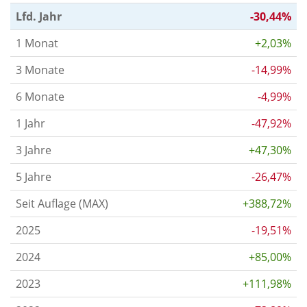
Lfd. Jahr
-30,44%
1 Monat
+2,03%
3 Monate
-14,99%
6 Monate
-4,99%
1 Jahr
-47,92%
3 Jahre
+47,30%
5 Jahre
-26,47%
Seit Auflage (MAX)
+388,72%
2025
-19,51%
2024
+85,00%
2023
+111,98%