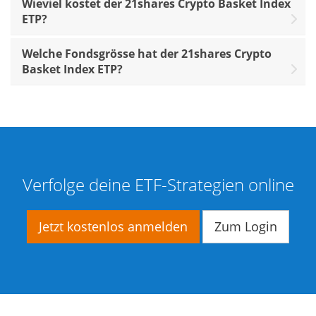
Wieviel kostet der 21shares Crypto Basket Index
ETP?
Welche Fondsgrösse hat der 21shares Crypto
Basket Index ETP?
Verfolge deine ETF-Strategien online
Jetzt kostenlos anmelden
Zum Login