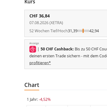
Kurs
CHF
36,84
07.08.2026 (XETRA)
52 Wochen Tief/Hoch
31,39
42,94
Anzeige
|
50 CHF Cashback:
Bis zu 50 CHF Cou
deinen ersten Trade sichern - mit dem Cod
profitieren*
Chart
1 Jahr:
-4,52%