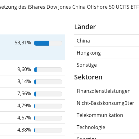
etzung des iShares Dow Jones China Offshore 50 UCITS ETF 
Länder
China
53,31%
Hongkong
Sonstige
9,60%
Sektoren
8,14%
Finanzdienstleistungen
7,56%
Nicht-Basiskonsumgüter
4,79%
Telekommunikation
4,67%
Technologie
4,38%