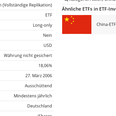
h
(
Vollständige Replikation
)
Ähnliche ETFs in ETF-In
ETF
China-ETF
Long-only
Nein
USD
Währung nicht gesichert
18,06%
27. März 2006
Ausschüttend
Mindestens jährlich
Deutschland