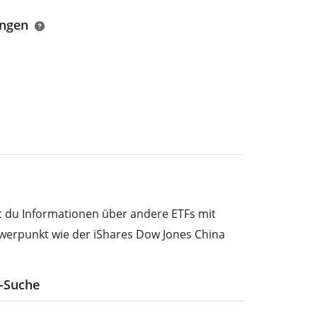
ungen
st du Informationen über andere ETFs mit
werpunkt wie der iShares Dow Jones China
F-Suche