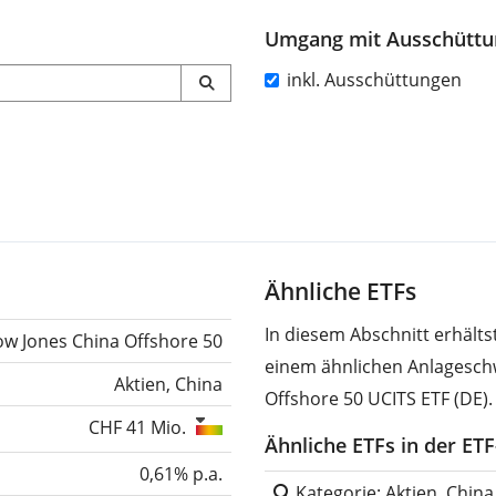
Umgang mit Ausschütt
inkl. Ausschüttungen
Ähnliche ETFs
In diesem Abschnitt erhält
w Jones China Offshore 50
einem ähnlichen Anlagesch
Aktien, China
Offshore 50 UCITS ETF (DE).
CHF 41 Mio.
Ähnliche ETFs in der ET
0,61% p.a.
Kategorie: Aktien, China