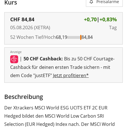
Kurs
Preisalarme
CHF
84,84
+0,70
|
+0,83%
05.08.2026 (XETRA)
Tag
52 Wochen Tief/Hoch
68,19
84,84
Anzeige
|
50 CHF Cashback:
Bis zu 50 CHF Courtage-
Cashback für deinen ersten Trade sichern - mit
dem Code "justETF"
Jetzt profitieren*
Beschreibung
Der Xtrackers MSCI World ESG UCITS ETF 2C EUR
Hedged bildet den MSCI World Low Carbon SRI
Selection (EUR Hedged) Index nach. Der MSCI World