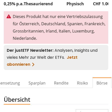
0,25% p.a.
Thesaurierend
Physisch
CHF 1.00
Dieses Produkt hat nur eine Vertriebszulassung
für Österreich, Deutschland, Spanien, Frankreich,
Grossbritannien, Irland, Italien, Luxemburg,
Niederlande.
ensetzung
Sparplan
Rendite
Risiko
Börse
Übersicht