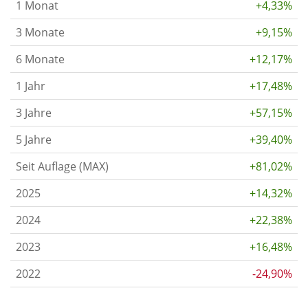
1 Monat
+4,33%
3 Monate
+9,15%
6 Monate
+12,17%
1 Jahr
+17,48%
3 Jahre
+57,15%
5 Jahre
+39,40%
Seit Auflage (MAX)
+81,02%
2025
+14,32%
2024
+22,38%
2023
+16,48%
2022
-24,90%