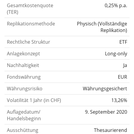
Gesamtkostenquote
0,25% p.a.
(TER)
Replikationsmethode
Physisch
(
Vollständige
Replikation
)
Rechtliche Struktur
ETF
Anlagekonzept
Long-only
Nachhaltigkeit
Ja
Fondswährung
EUR
Währungsrisiko
Währungsgesichert
Volatilität 1 Jahr (in CHF)
13,26%
Auflagedatum/
9. September 2020
Handelsbeginn
Ausschüttung
Thesaurierend