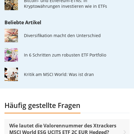
Bitcoin- und Ethereum-ETNs: In
Kryptowährungen investieren wie in ETFs
Beliebte Artikel
Diversifikation macht den Unterschied
In 6 Schritten zum robusten ETF Portfolio
Kritik am MSCI World: Was ist dran
Häufig gestellte Fragen
Wie lautet die Valorennummer des Xtrackers
MSCI World ESG UCITS ETF 2C EUR Hedged?