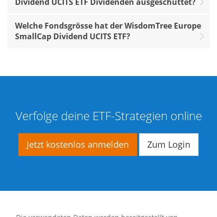
Dividend UCITS ETF Dividenden ausgeschüttet?
Welche Fondsgrösse hat der WisdomTree Europe
SmallCap Dividend UCITS ETF?
Verfolge deine ETF-Strategien online
Jetzt kostenlos anmelden
Zum Login