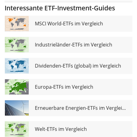
SmallCap
Interessante ETF-Investment-Guides
Dividend
UCITS ETF Acc
MSCI World-ETFs im Vergleich
Industrieländer-ETFs im Vergleich
Dividenden-ETFs (global) im Vergleich
Europa-ETFs im Vergleich
Erneuerbare Energien-ETFs im Vergleich
Welt-ETFs im Vergleich