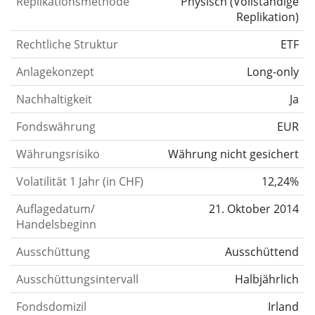
Replikationsmethode
Physisch
(
Vollständige
Replikation
)
Rechtliche Struktur
ETF
Anlagekonzept
Long-only
Nachhaltigkeit
Ja
Fondswährung
EUR
Währungsrisiko
Währung nicht gesichert
Volatilität 1 Jahr (in CHF)
12,24%
Auflagedatum/
21. Oktober 2014
Handelsbeginn
Ausschüttung
Ausschüttend
Ausschüttungsintervall
Halbjährlich
Fondsdomizil
Irland