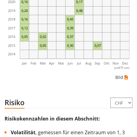
2020
0,16
0,17
2019
0,20
0,48
2018
0,16
0,45
2017
0,12
0,39
2016
0,05
0,02
0,37
2015
0,05
0,30
0,07
2014
Jan
Feb
Mär
Apr
Mai
Jun
Jul
Aug
Sep
Okt
Nov
Dez
justETF.com
Bild
Risiko
Risikokennzahlen in diesem Abschnitt:
Volatilität
, gemessen für einen Zeitraum von 1, 3