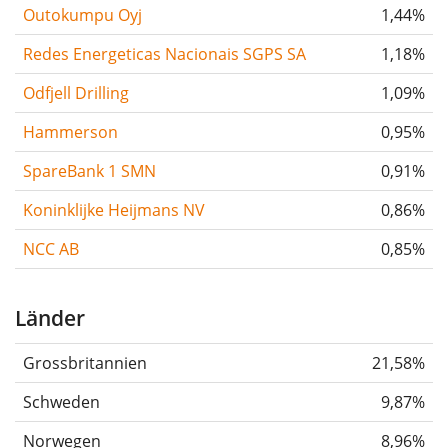
Outokumpu Oyj
1,44%
Redes Energeticas Nacionais SGPS SA
1,18%
Odfjell Drilling
1,09%
Hammerson
0,95%
SpareBank 1 SMN
0,91%
Koninklijke Heijmans NV
0,86%
NCC AB
0,85%
Länder
Grossbritannien
21,58%
Schweden
9,87%
Norwegen
8,96%