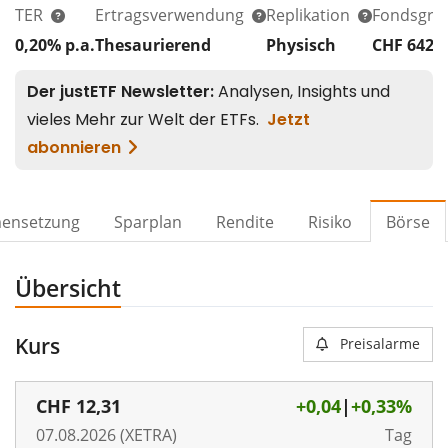
TER
Ertragsverwendung
Replikation
Fondsgrö
0,20% p.a.
Thesaurierend
Physisch
CHF 642
M
ensetzung
Sparplan
Rendite
Risiko
Börse
Übersicht
Kurs
Preisalarme
CHF
12,31
+0,04
|
+0,33%
07.08.2026 (XETRA)
Tag