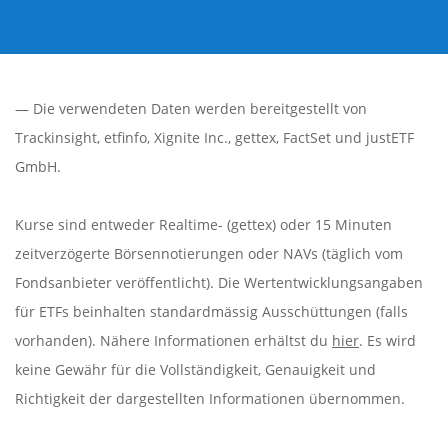
— Die verwendeten Daten werden bereitgestellt von
Trackinsight
,
etfinfo
,
Xignite Inc.
,
gettex
,
FactSet
und justETF
GmbH.
Kurse sind entweder Realtime- (gettex) oder 15 Minuten
zeitverzögerte Börsennotierungen oder NAVs (täglich vom
Fondsanbieter veröffentlicht). Die Wertentwicklungsangaben
für ETFs beinhalten standardmässig Ausschüttungen (falls
vorhanden). Nähere Informationen erhältst du
hier
. Es wird
keine Gewähr für die Vollständigkeit, Genauigkeit und
Richtigkeit der dargestellten Informationen übernommen.