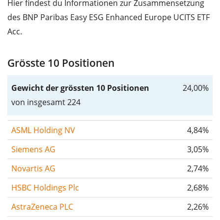
Hier findest du Informationen zur Zusammensetzung
des BNP Paribas Easy ESG Enhanced Europe UCITS ETF
Acc.
Grösste 10 Positionen
Gewicht der grössten 10 Positionen
24,00%
von insgesamt 224
ASML Holding NV
4,84%
Siemens AG
3,05%
Novartis AG
2,74%
HSBC Holdings Plc
2,68%
AstraZeneca PLC
2,26%