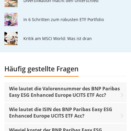
Diversifikation macht den Unterschied
In 6 Schritten zum robusten ETF Portfolio
Kritik am MSCI World: Was ist dran
Häufig gestellte Fragen
Wie lautet die Valorennummer des BNP Paribas
Easy ESG Enhanced Europe UCITS ETF Acc?
Wie lautet die ISIN des BNP Paribas Easy ESG
Enhanced Europe UCITS ETF Acc?
Wieviel kostet der BNP Paribas Easy ESG