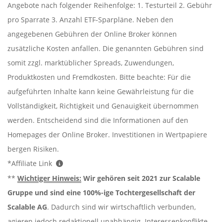
Angebote nach folgender Reihenfolge: 1. Testurteil 2. Gebühr
pro Sparrate 3. Anzahl ETF-Sparpläne. Neben den
angegebenen Gebühren der Online Broker können
zusätzliche Kosten anfallen. Die genannten Gebühren sind
somit zzgl. marktüblicher Spreads, Zuwendungen,
Produktkosten und Fremdkosten. Bitte beachte: Für die
aufgeführten Inhalte kann keine Gewährleistung für die
Vollständigkeit, Richtigkeit und Genauigkeit übernommen
werden. Entscheidend sind die Informationen auf den
Homepages der Online Broker. Investitionen in Wertpapiere
bergen Risiken.
*Affiliate Link
**
Wichtiger Hinweis:
Wir gehören seit 2021 zur Scalable
Gruppe und sind eine 100%-ige Tochtergesellschaft der
Scalable AG
. Dadurch sind wir wirtschaftlich verbunden,
agieren jedoch redaktionell unabhängig. Interessenkonflikte