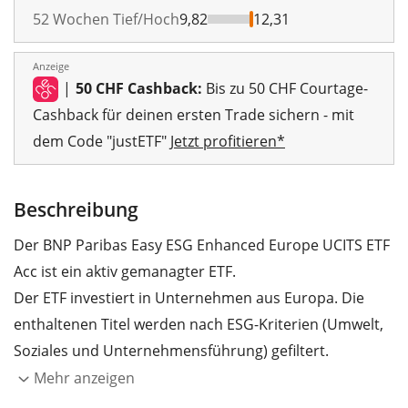
52 Wochen Tief/Hoch
9,82
12,31
Anzeige
|
50 CHF Cashback:
Bis zu 50 CHF Courtage-
Cashback für deinen ersten Trade sichern - mit
dem Code "justETF"
Jetzt profitieren*
Beschreibung
Der BNP Paribas Easy ESG Enhanced Europe UCITS ETF
Acc ist ein aktiv gemanagter ETF.
Der ETF investiert in Unternehmen aus Europa. Die
enthaltenen Titel werden nach ESG-Kriterien (Umwelt,
Soziales und Unternehmensführung) gefiltert.
Mehr anzeigen
Die
TER
(Gesamtkostenquote) des ETF liegt bei
0,20%