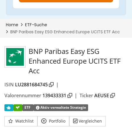
BNP Paribas Easy ESG
Enhanced Europe UCITS ETF
Acc
ISIN
LU2881684745
|
Valorennummer
139433331
|
Ticker
AEUSE
ETF
Aktiv verwaltete Strategie
Watchlist
Portfolio
Vergleichen