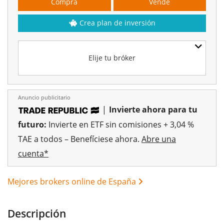
Compra
Vende
Crea plan de inversión
Elije tu bróker
Anuncio publicitario
|
Invierte ahora para tu
futuro:
Invierte en ETF sin comisiones + 3,04 %
TAE a todos – Benefíciese ahora.
Abre una
cuenta*
Mejores brokers online de España
Descripción