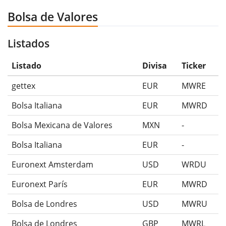
Bolsa de Valores
Listados
Listado
Divisa
Ticker
gettex
EUR
MWRE
Bolsa Italiana
EUR
MWRD
Bolsa Mexicana de Valores
MXN
-
Bolsa Italiana
EUR
-
Euronext Amsterdam
USD
WRDU
Euronext París
EUR
MWRD
Bolsa de Londres
USD
MWRU
Bolsa de Londres
GBP
MWRL