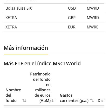
Bolsa suiza SIX
USD
MWRD
XETRA
GBP
MWRD
XETRA
EUR
MWRE
Más información
Más ETF en el índice MSCI World
Patrimonio
del fondo
en
Nombre
millones
del
de euros
Gastos
fondo
(AuM)
corrientes (p.a.)
Distr