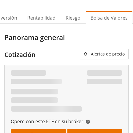
nversión
Rentabilidad
Riesgo
Bolsa de Valores
Panorama general
Cotización
Alertas de precio
Opere con este ETF en su bróker