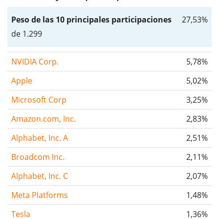
Peso de las 10 principales participaciones
27,53%
de 1.299
NVIDIA Corp.
5,78%
Apple
5,02%
Microsoft Corp
3,25%
Amazon.com, Inc.
2,83%
Alphabet, Inc. A
2,51%
Broadcom Inc.
2,11%
Alphabet, Inc. C
2,07%
Meta Platforms
1,48%
Tesla
1,36%