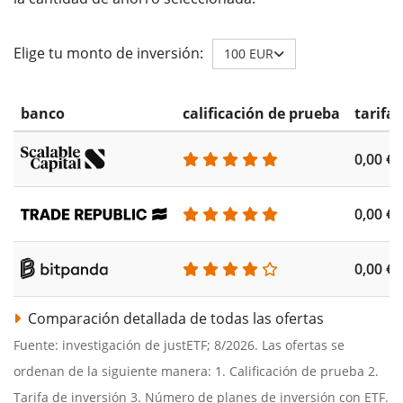
Elige tu monto de inversión:
100 EUR
banco
calificación de prueba
tarifa
0,00 €
0,00 €
0,00 €
Comparación detallada de todas las ofertas
Fuente: investigación de justETF; 8/2026. Las ofertas se
ordenan de la siguiente manera: 1. Calificación de prueba 2.
Tarifa de inversión 3. Número de planes de inversión con ETF.