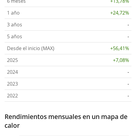
6 meses
+13,78%
1 año
+24,72%
3 años
-
5 años
-
Desde el inicio (MAX)
+56,41%
2025
+7,08%
2024
-
2023
-
2022
-
Rendimientos mensuales en un mapa de
calor