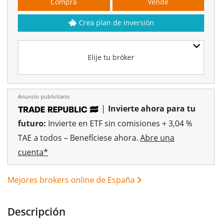
Compra
Vende
Crea plan de inversión
Elije tu bróker
Anuncio publicitario
|
Invierte ahora para tu
futuro:
Invierte en ETF sin comisiones + 3,04 %
TAE a todos – Benefíciese ahora.
Abre una
cuenta*
Mejores brokers online de España
Descripción