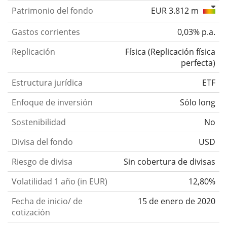
Patrimonio del fondo
EUR 3.812 m
Gastos corrientes
0,03% p.a.
Replicación
Física
(
Replicación física
perfecta
)
Estructura jurídica
ETF
Enfoque de inversión
Sólo long
Sostenibilidad
No
Divisa del fondo
USD
Riesgo de divisa
Sin cobertura de divisas
Volatilidad 1 año (in EUR)
12,80%
Fecha de inicio/ de
15 de enero de 2020
cotización