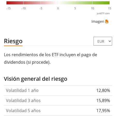
-15
-10
-5
0
5
10
15
justETF.com
Imagen
Riesgo
Los rendimientos de los ETF incluyen el pago de
dividendos (si procede).
Visión general del riesgo
Volatilidad 1 año
12,80%
Volatilidad 3 años
15,89%
Volatilidad 5 años
17,95%