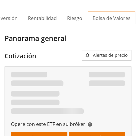
nversión
Rentabilidad
Riesgo
Bolsa de Valores
Panorama general
Cotización
Alertas de precio
Opere con este ETF en su bróker