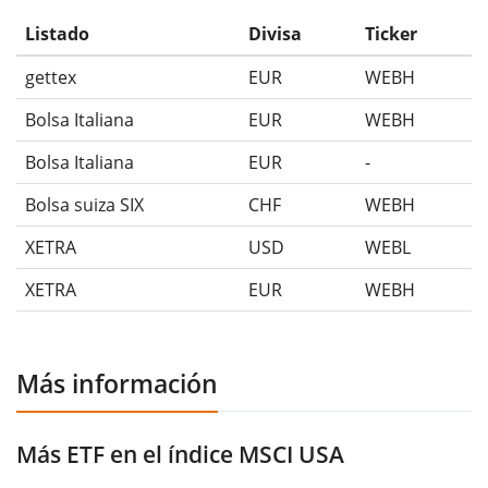
Listado
Divisa
Ticker
gettex
EUR
WEBH
Bolsa Italiana
EUR
WEBH
Bolsa Italiana
EUR
-
Bolsa suiza SIX
CHF
WEBH
XETRA
USD
WEBL
XETRA
EUR
WEBH
Más información
Más ETF en el índice MSCI USA