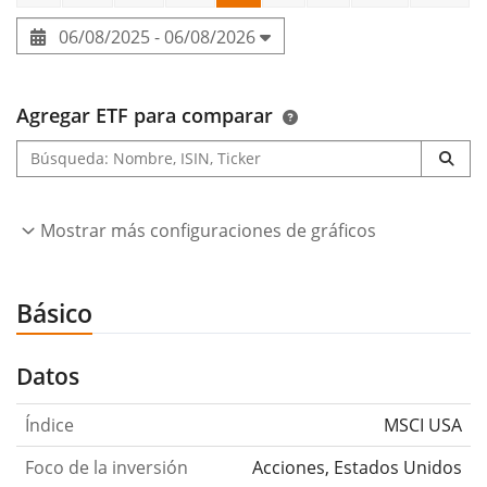
06/08/2025 - 06/08/2026
Agregar ETF para comparar
Mostrar más configuraciones de gráficos
Básico
Datos
Índice
MSCI USA
Foco de la inversión
Acciones, Estados Unidos