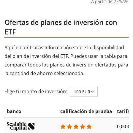
A partir de 27/5/26
Ofertas de planes de inversión con
ETF
Aquí encontrarás información sobre la disponibilidad
del plan de inversión del ETF. Puedes usar la tabla para
comparar todos los planes de inversión ofertados para
la cantidad de ahorro seleccionada.
Elige tu monto de inversión:
100 EUR
banco
calificación de prueba
tarifa
0,00 €