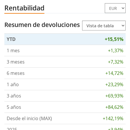
Rentabilidad
Resumen de devoluciones
YTD
+15,51%
1 mes
+1,37%
3 meses
+7,32%
6 meses
+14,72%
1 año
+23,29%
3 años
+69,93%
5 años
+84,62%
Desde el inicio (MAX)
+142,19%
2025
+3,94%