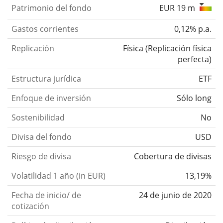
Patrimonio del fondo
EUR 19 m
Gastos corrientes
0,12% p.a.
Replicación
Física
(
Replicación física
perfecta
)
Estructura jurídica
ETF
Enfoque de inversión
Sólo long
Sostenibilidad
No
Divisa del fondo
USD
Riesgo de divisa
Cobertura de divisas
Volatilidad 1 año (in EUR)
13,19%
Fecha de inicio/ de
24 de junio de 2020
cotización