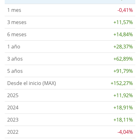
1 mes
-0,41%
3 meses
+11,57%
6 meses
+14,84%
1 año
+28,37%
3 años
+62,89%
5 años
+91,79%
Desde el inicio (MAX)
+152,27%
2025
+11,92%
2024
+18,91%
2023
+18,11%
2022
-4,04%