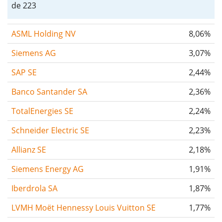
de 223
ASML Holding NV
8,06%
Siemens AG
3,07%
SAP SE
2,44%
Banco Santander SA
2,36%
TotalEnergies SE
2,24%
Schneider Electric SE
2,23%
Allianz SE
2,18%
Siemens Energy AG
1,91%
Iberdrola SA
1,87%
LVMH Moët Hennessy Louis Vuitton SE
1,77%