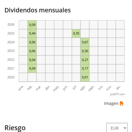
Dividendos mensuales
2026
0,09
2025
0,44
0,35
2024
0,06
0,67
2023
0,06
0,30
2022
0,04
0,27
2021
0,04
0,17
2020
0,01
ene.
abr.
jul.
oct.
mar.
jun.
sept.
dic.
feb.
may.
ago.
nov.
justETF.com
Imagen
Riesgo