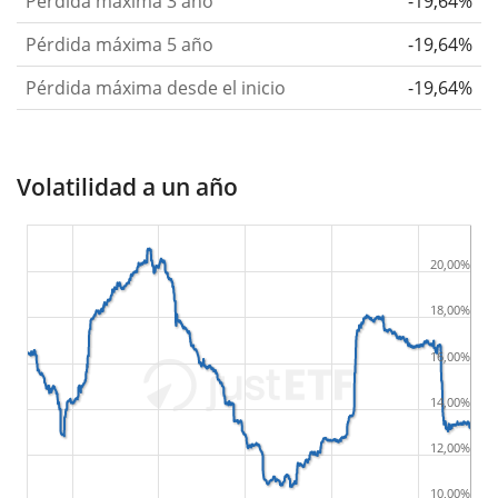
Pérdida máxima 3 año
-19,64%
Pérdida máxima 5 año
-19,64%
Pérdida máxima desde el inicio
-19,64%
Volatilidad a un año
20,00%
18,00%
16,00%
14,00%
12,00%
10,00%