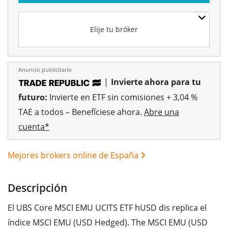
Elije tu bróker
Anuncio publicitario
|
Invierte ahora para tu
futuro:
Invierte en ETF sin comisiones + 3,04 %
TAE a todos – Benefíciese ahora.
Abre una
cuenta*
Mejores brokers online de España
Descripción
El UBS Core MSCI EMU UCITS ETF hUSD dis replica el
índice MSCI EMU (USD Hedged). The MSCI EMU (USD