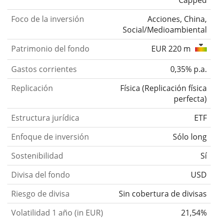
Foco de la inversión
Acciones, China,
Social/Medioambiental
Patrimonio del fondo
EUR 220 m
Gastos corrientes
0,35% p.a.
Replicación
Física
(
Replicación física
perfecta
)
Estructura jurídica
ETF
Enfoque de inversión
Sólo long
Sostenibilidad
Sí
Divisa del fondo
USD
Riesgo de divisa
Sin cobertura de divisas
Volatilidad 1 año (in EUR)
21,54%