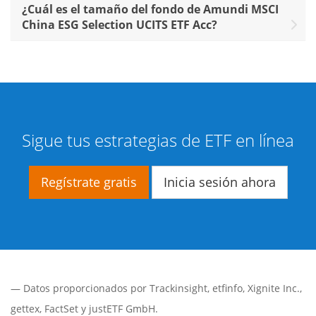
¿Cuál es el tamaño del fondo de Amundi MSCI
China ESG Selection UCITS ETF Acc?
Sigue tus estrategias de ETF en línea
Regístrate gratis
Inicia sesión ahora
— Datos proporcionados por
Trackinsight
,
etfinfo
,
Xignite Inc.
,
gettex
,
FactSet
y justETF GmbH.