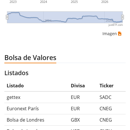
2023
2024
2025
2026
2024
2026
justETF.com
Imagen
Bolsa de Valores
Listados
Listado
Divisa
Ticker
gettex
EUR
SADC
Euronext París
EUR
CNEG
Bolsa de Londres
GBX
CNEG