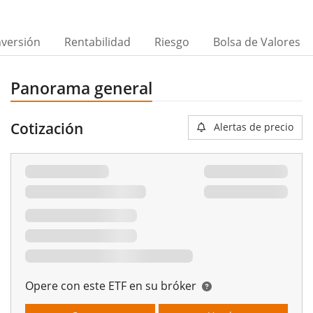
nversión
Rentabilidad
Riesgo
Bolsa de Valores
Panorama general
Cotización
Alertas de precio
Opere con este ETF en su bróker