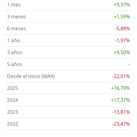
1 mes
+9,97%
3 meses
+1,59%
6 meses
-5,88%
1 año
-1,97%
3 años
+9,50%
5 años
-
Desde el inicio (MAX)
-22,01%
2025
+16,70%
2024
+17,37%
2023
-13,81%
2022
-23,47%