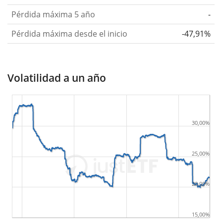
Pérdida máxima 5 año
-
Pérdida máxima desde el inicio
-47,91%
Volatilidad a un año
30,00%
25,00%
20,00%
15,00%