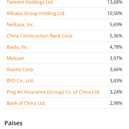
Tencent Holdings Ltd.
13,68%
Alibaba Group Holding Ltd.
10,50%
NetEase, Inc.
5,69%
China Construction Bank Corp.
5,36%
Baidu, Inc.
4,78%
Meituan
3,97%
Xiaomi Corp.
3,66%
BYD Co., Ltd.
3,43%
Ping An Insurance (Group) Co. of China Ltd.
3,24%
Bank of China Ltd.
2,98%
Países