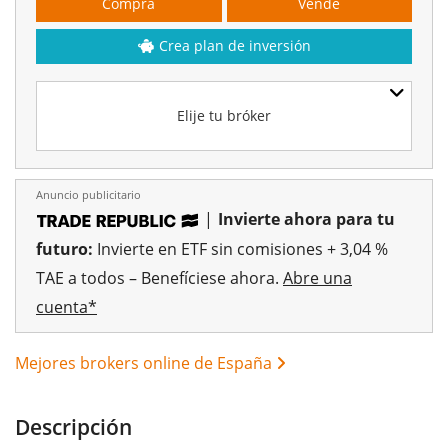
Compra
Vende
Crea plan de inversión
Elije tu bróker
Anuncio publicitario
|
Invierte ahora para tu
futuro:
Invierte en ETF sin comisiones + 3,04 %
TAE a todos – Benefíciese ahora.
Abre una
cuenta*
Mejores brokers online de España
Descripción