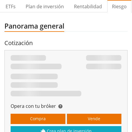
ETFs
Plan de inversión
Rentabilidad
Riesgo
Panorama general
Cotización
Opera con tu bróker
Compra
Vende
Crea plan de inversión