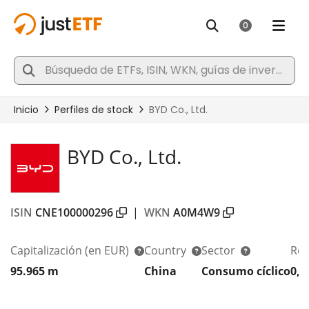
BYD Co., Ltd.
ISIN
CNE100000296
|
WKN
A0M4W9
Capitalización
(en EUR)
Country
Sector
Ren
95.965 m
China
Consumo cíclico
0,