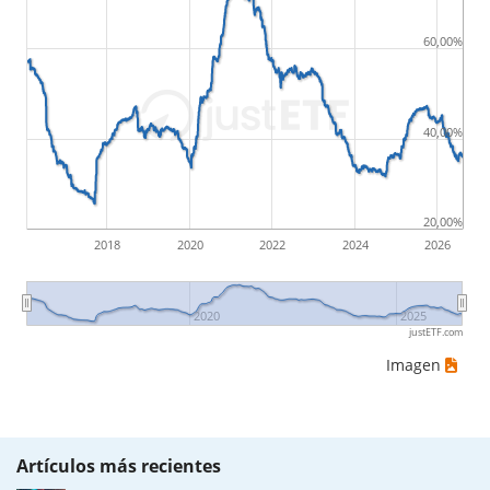
60,00%
40,00%
20,00%
2018
2020
2022
2024
2026
2020
2025
justETF.com
Imagen
Artículos más recientes