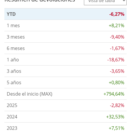
YTD
-6,27%
1 mes
+8,21%
3 meses
-9,40%
6 meses
-1,67%
1 año
-18,67%
3 años
-3,65%
5 años
+0,80%
Desde el inicio (MAX)
+794,64%
2025
-2,82%
2024
+32,53%
2023
+7,51%