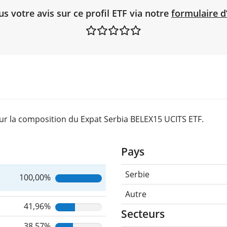
 votre avis sur ce profil ETF via notre
formulaire d
ur la composition du Expat Serbia BELEX15 UCITS ETF.
Pays
Serbie
100,00%
Autre
41,96%
Secteurs
38,57%