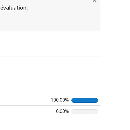
’évaluation
.
100,00%
0,00%