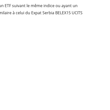
cun ETF suivant le même indice ou ayant un
imilaire à celui du Expat Serbia BELEX15 UCITS