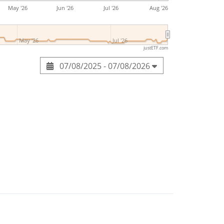
May '26
Jun '26
Jul '26
Aug '26
May '26
Jul '26
justETF.com
07/08/2025 - 07/08/2026