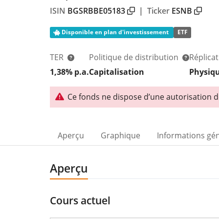
ISIN
BGSRBBE05183
|
Ticker
ESNB
Disponible en plan d'investissement
ETF
TER
Politique de distribution
Réplica
1,38% p.a.
Capitalisation
Physiq
Ce fonds ne dispose d’une autorisation 
Aperçu
Graphique
Informations gé
Aperçu
Cours actuel