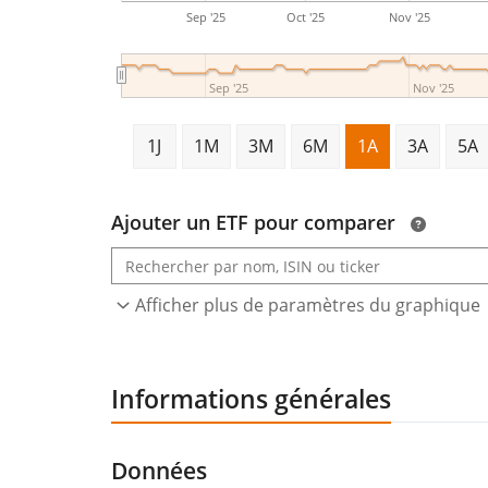
Sep '25
Oct '25
Nov '25
Sep '25
Nov '25
1J
1M
3M
6M
1A
3A
5A
Ajouter un ETF pour comparer
Afficher plus de paramètres du graphique
Informations générales
Données