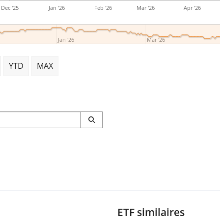
Dec '25
Jan '26
Feb '26
Mar '26
Apr '26
Jan '26
Mar '26
YTD
MAX
ETF similaires