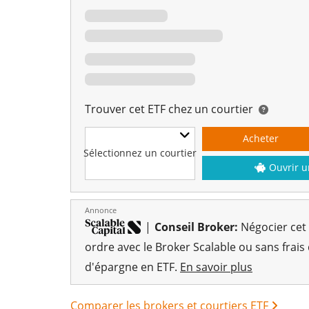
Trouver cet ETF chez un courtier
Acheter
Sélectionnez un courtier
Ouvrir u
Annonce
|
Conseil Broker:
Négocier cet
ordre avec le Broker Scalable ou sans frais
d'épargne en ETF.
En savoir plus
Comparer les brokers et courtiers ETF