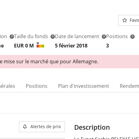
Favo
tion
Taille du fonds
Date de lancement
Positions
ue
EUR 0
M
5 février 2018
3
de mise sur le marché que pour Allemagne.
nérales
Positions
Plan d'investissement
Rendem
Description
Alertes de prix