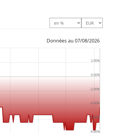
Données au 07/08/2026
2.00%
0.00%
-2.00%
-4.00%
-6.00%
-8.00%