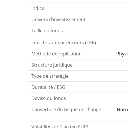
Indice
Univers d’investissement
Taille du fonds
Frais totaux sur encours (TER)
Méthode de réplication
Phys
Structure juridique
Type de stratégie
Durabilité / ESG
Devise du fonds
Couverture du risque de change
Non c
Volatilité sur 1 an (en EUR)