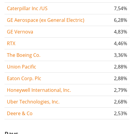
Caterpillar Inc /US
7,54%
GE Aerospace (ex General Electric)
6,28%
GE Vernova
4,83%
RTX
4,46%
The Boeing Co.
3,36%
Union Pacific
2,88%
Eaton Corp. Plc
2,88%
Honeywell International, Inc.
2,79%
Uber Technologies, Inc.
2,68%
Deere & Co
2,53%
Pays