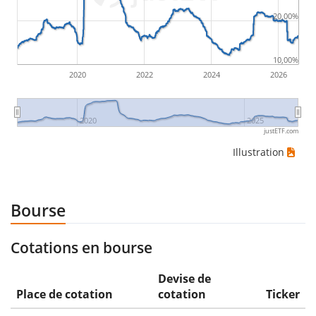
20,00%
10,00%
2020
2022
2024
2026
2020
2025
justETF.com
Illustration
Bourse
Cotations en bourse
Devise de
Place de cotation
cotation
Ticker