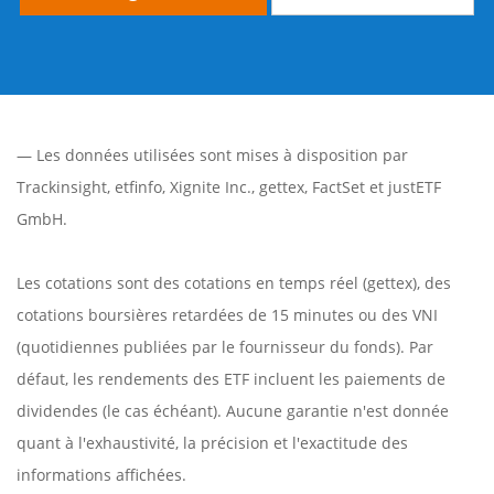
— Les données utilisées sont mises à disposition par
Trackinsight
,
etfinfo
,
Xignite Inc.
,
gettex
,
FactSet
et justETF
GmbH.
Les cotations sont des cotations en temps réel (gettex), des
cotations boursières retardées de 15 minutes ou des VNI
(quotidiennes publiées par le fournisseur du fonds). Par
défaut, les rendements des ETF incluent les paiements de
dividendes (le cas échéant). Aucune garantie n'est donnée
quant à l'exhaustivité, la précision et l'exactitude des
informations affichées.