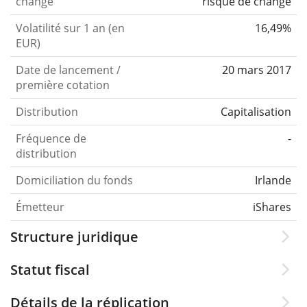
change
risque de change
Volatilité sur 1 an (en
16,49%
EUR)
Date de lancement /
20 mars 2017
première cotation
Distribution
Capitalisation
Fréquence de
-
distribution
Domiciliation du fonds
Irlande
Émetteur
iShares
Structure juridique
Statut fiscal
Détails de la réplication