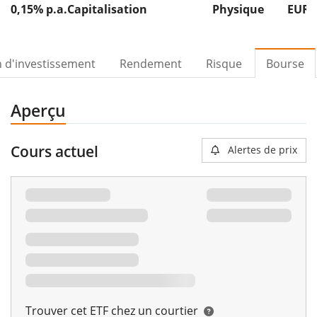
0,15% p.a.
Capitalisation
Physique
EUR 
n d'investissement
Rendement
Risque
Bourse
Aperçu
Cours actuel
Alertes de prix
Trouver cet ETF chez un courtier