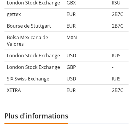
London Stock Exchange
GBX
IISU
gettex
EUR
2B7C
Bourse de Stuttgart
EUR
2B7C
Bolsa Mexicana de
MXN
-
Valores
London Stock Exchange
USD
IUIS
London Stock Exchange
GBP
-
SIX Swiss Exchange
USD
IUIS
XETRA
EUR
2B7C
Plus d'informations