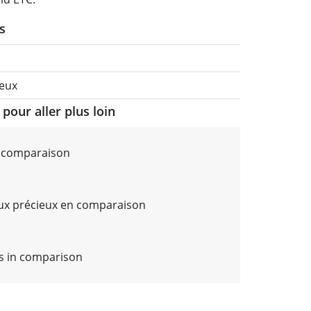
s
ieux
pour aller plus loin
n comparaison
ux précieux en comparaison
Cs in comparison