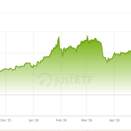
Dec '25
Jan '26
Feb '26
Mar '26
Apr '26