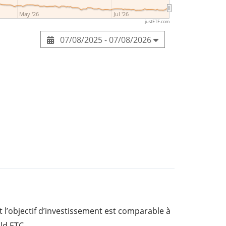
May '26
Jul '26
justETF.com
07/08/2025 - 07/08/2026
 l’objectif d’investissement est comparable à
ld ETC.