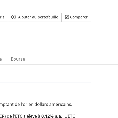
ris
Ajouter au portefeuille
Comparer
e
Bourse
omptant de l'or en dollars américains.
ER) de l'ETC s'élève à
0,12% p.a.
. L'ETC