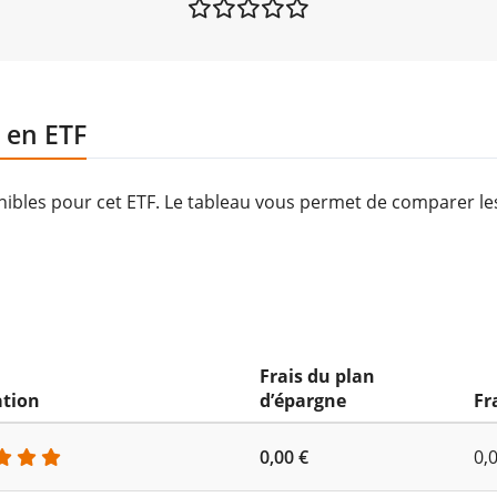
 en ETF
onibles pour cet ETF. Le tableau vous permet de comparer l
Frais du plan
ation
d’épargne
Fr
0,00 €
0,