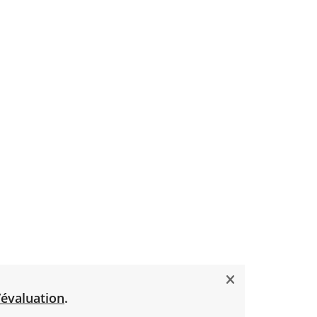
’évaluation
.