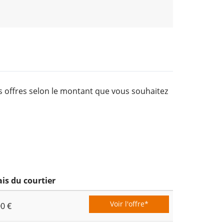
es offres selon le montant que vous souhaitez
ais du courtier
Voir l'offre*
00 €