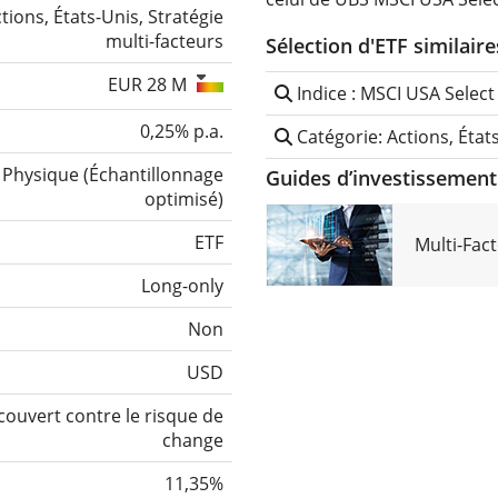
tions, États-Unis, Stratégie
multi-facteurs
Sélection d'ETF similaire
EUR 28 M
Indice : MSCI USA Select
0,25% p.a.
Catégorie: Actions, États
Physique
(
Échantillonnage
Guides d’investissement 
optimisé
)
ETF
Multi-Fac
Long-only
Non
USD
ouvert contre le risque de
change
11,35%