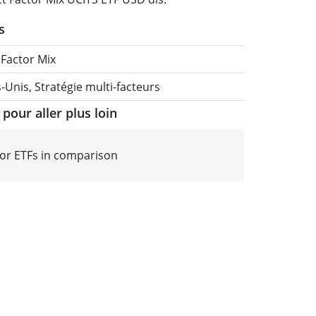
s
 Factor Mix
-Unis, Stratégie multi-facteurs
pour aller plus loin
tor ETFs in comparison