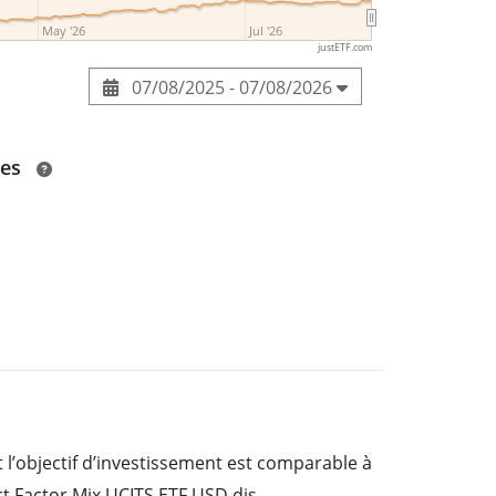
May '26
Jul '26
justETF.com
07/08/2025 - 07/08/2026
des
 l’objectif d’investissement est comparable à
t Factor Mix UCITS ETF USD dis.