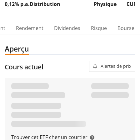
0,12% p.a.
Distribution
Physique
EUR 
ent
Rendement
Dividendes
Risque
Bourse
Aperçu
Cours actuel
Alertes de prix
Trouver cet ETF chez un courtier