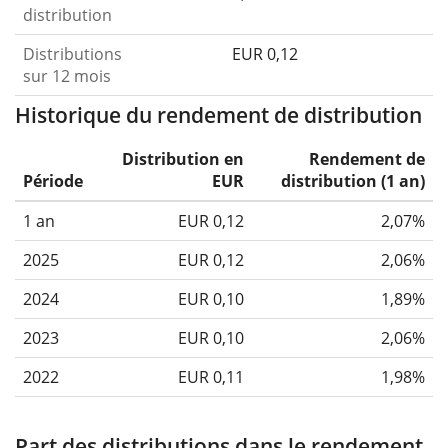
distribution
Distributions
EUR 0,12
sur 12 mois
Historique du rendement de distribution
Distribution en
Rendement de
Période
EUR
distribution (1 an)
1 an
EUR 0,12
2,07%
2025
EUR 0,12
2,06%
2024
EUR 0,10
1,89%
2023
EUR 0,10
2,06%
2022
EUR 0,11
1,98%
Part des distributions dans le rendement