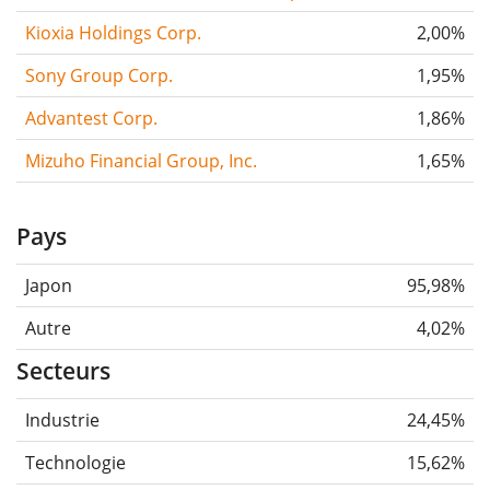
Kioxia Holdings Corp.
2,00%
Sony Group Corp.
1,95%
Advantest Corp.
1,86%
Mizuho Financial Group, Inc.
1,65%
Pays
Japon
95,98%
Autre
4,02%
Secteurs
Industrie
24,45%
Technologie
15,62%