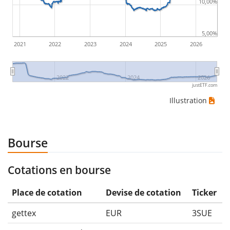
10,00%
5,00%
2021
2022
2023
2024
2025
2026
2022
2024
2026
justETF.com
Illustration
Bourse
Cotations en bourse
Place de cotation
Devise de cotation
Ticker
gettex
EUR
3SUE