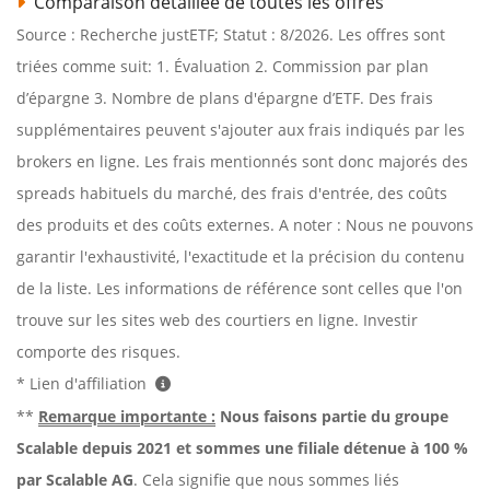
Comparaison détaillée de toutes les offres
Source : Recherche justETF; Statut : 8/2026. Les offres sont
triées comme suit: 1. Évaluation 2. Commission par plan
d’épargne 3. Nombre de plans d'épargne d’ETF. Des frais
supplémentaires peuvent s'ajouter aux frais indiqués par les
brokers en ligne. Les frais mentionnés sont donc majorés des
spreads habituels du marché, des frais d'entrée, des coûts
des produits et des coûts externes. A noter : Nous ne pouvons
garantir l'exhaustivité, l'exactitude et la précision du contenu
de la liste. Les informations de référence sont celles que l'on
trouve sur les sites web des courtiers en ligne. Investir
comporte des risques.
* Lien d'affiliation
**
Remarque importante :
Nous faisons partie du groupe
Scalable depuis 2021 et sommes une filiale détenue à 100 %
par Scalable AG
. Cela signifie que nous sommes liés