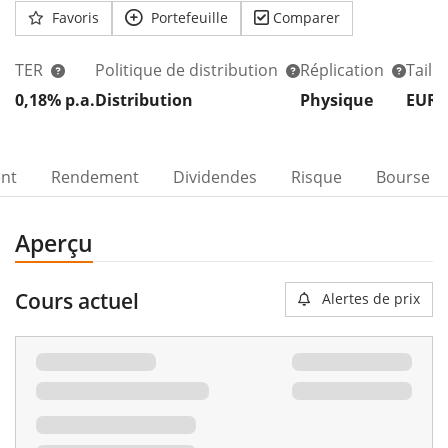
Favoris
Portefeuille
Comparer
TER
Politique de distribution
Réplication
Taill
0,18% p.a.
Distribution
Physique
EUR 
ent
Rendement
Dividendes
Risque
Bourse
Aperçu
Cours actuel
Alertes de prix