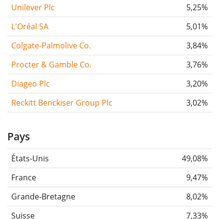
Unilever Plc
5,25%
L'Oréal SA
5,01%
Colgate-Palmolive Co.
3,84%
Procter & Gamble Co.
3,76%
Diageo Plc
3,20%
Reckitt Benckiser Group Plc
3,02%
Pays
États-Unis
49,08%
France
9,47%
Grande-Bretagne
8,02%
Suisse
7,33%