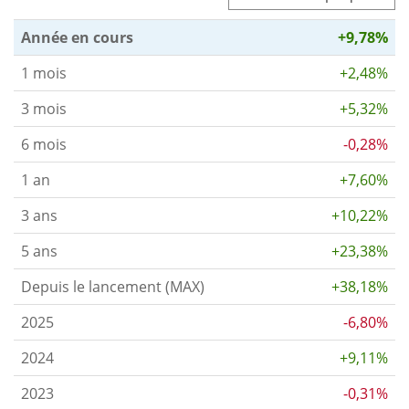
Année en cours
+9,78%
1 mois
+2,48%
3 mois
+5,32%
6 mois
-0,28%
1 an
+7,60%
3 ans
+10,22%
5 ans
+23,38%
Depuis le lancement (MAX)
+38,18%
2025
-6,80%
2024
+9,11%
2023
-0,31%