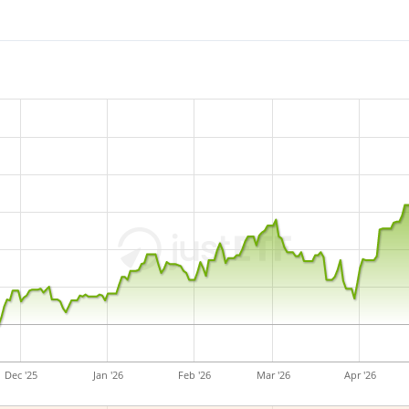
Dec '25
Jan '26
Feb '26
Mar '26
Apr '26