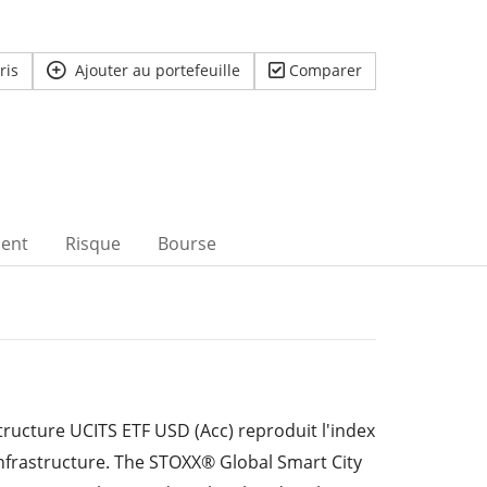
ris
Ajouter au portefeuille
Comparer
ent
Risque
Bourse
structure UCITS ETF USD (Acc) reproduit l'index
nfrastructure. The STOXX® Global Smart City