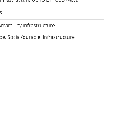
s
mart City Infrastructure
e, Social/durable, Infrastructure