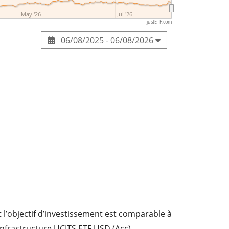
May '26
Jul '26
justETF.com
06/08/2025 - 06/08/2026
 l’objectif d’investissement est comparable à
Infrastructure UCITS ETF USD (Acc).