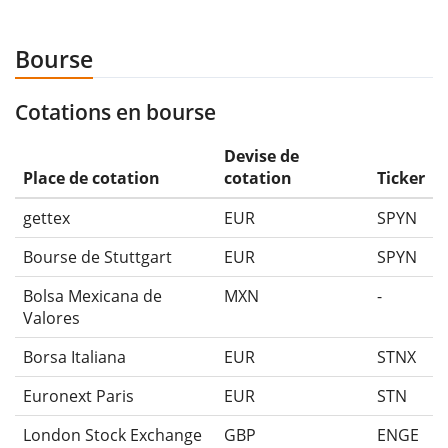
Bourse
Cotations en bourse
Devise de
Place de cotation
cotation
Ticker
gettex
EUR
SPYN
Bourse de Stuttgart
EUR
SPYN
Bolsa Mexicana de
MXN
-
Valores
Borsa Italiana
EUR
STNX
Euronext Paris
EUR
STN
London Stock Exchange
GBP
ENGE