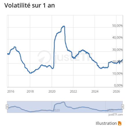
Volatilité sur 1 an
50,00%
40,00%
30,00%
20,00%
10,00%
0,00%
2016
2018
2020
2022
2024
2026
2020
2025
justETF.com
Illustration