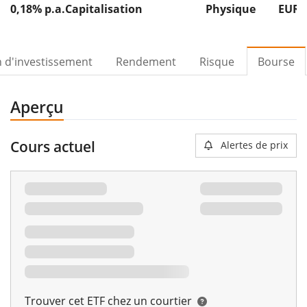
0,18% p.a.
Capitalisation
Physique
EUR 
n d'investissement
Rendement
Risque
Bourse
Aperçu
Cours actuel
Alertes de prix
Trouver cet ETF chez un courtier