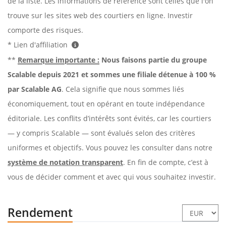
de la liste. Les informations de référence sont celles que l'on
trouve sur les sites web des courtiers en ligne. Investir
comporte des risques.
* Lien d'affiliation
**
Remarque importante :
Nous faisons partie du groupe
Scalable depuis 2021 et sommes une filiale détenue à 100 %
par Scalable AG
. Cela signifie que nous sommes liés
économiquement, tout en opérant en toute indépendance
éditoriale. Les conflits d’intérêts sont évités, car les courtiers
— y compris Scalable — sont évalués selon des critères
uniformes et objectifs. Vous pouvez les consulter dans notre
système de notation transparent
. En fin de compte, c’est à
vous de décider comment et avec qui vous souhaitez investir.
Rendement