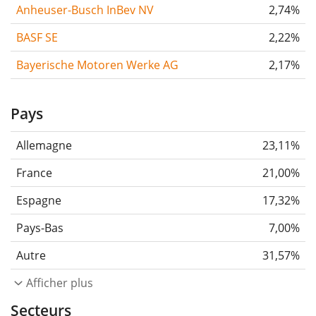
Anheuser-Busch InBev NV
2,74%
BASF SE
2,22%
Bayerische Motoren Werke AG
2,17%
Pays
Allemagne
23,11%
France
21,00%
Espagne
17,32%
Pays-Bas
7,00%
Autre
31,57%
Afficher plus
Secteurs