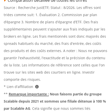
Comparaison détaillée de toutes les offres
Source : Recherche justETF; Statut : 8/2026. Les offres sont
triées comme suit: 1. Évaluation 2. Commission par plan
d’épargne 3. Nombre de plans d'épargne d’ETF. Des frais
supplémentaires peuvent s'ajouter aux frais indiqués par les
brokers en ligne. Les frais mentionnés sont donc majorés des
spreads habituels du marché, des frais d'entrée, des coûts
des produits et des coûts externes. A noter : Nous ne pouvons
garantir l'exhaustivité, l'exactitude et la précision du contenu
de la liste. Les informations de référence sont celles que l'on
trouve sur les sites web des courtiers en ligne. Investir
comporte des risques.
* Lien d'affiliation
**
Remarque importante :
Nous faisons partie du groupe
Scalable depuis 2021 et sommes une filiale détenue à 100 %
par Scalable AG
. Cela signifie que nous sommes liés