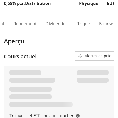
0,58% p.a.
Distribution
Physique
EUR 
ent
Rendement
Dividendes
Risque
Bourse
Aperçu
Cours actuel
Alertes de prix
Trouver cet ETF chez un courtier