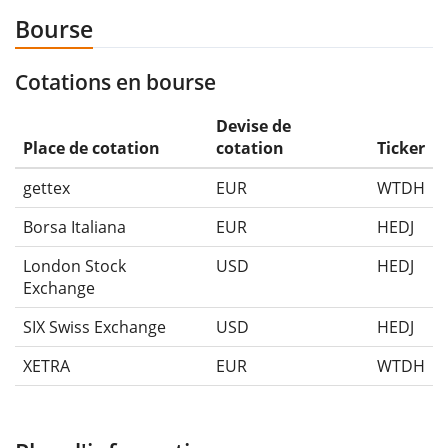
Bourse
Cotations en bourse
Devise de
Place de cotation
cotation
Ticker
gettex
EUR
WTDH
Borsa Italiana
EUR
HEDJ
London Stock
USD
HEDJ
Exchange
SIX Swiss Exchange
USD
HEDJ
XETRA
EUR
WTDH