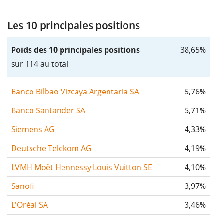
Les 10 principales positions
Poids des 10 principales positions
38,65%
sur 114 au total
Banco Bilbao Vizcaya Argentaria SA
5,76%
Banco Santander SA
5,71%
Siemens AG
4,33%
Deutsche Telekom AG
4,19%
LVMH Moët Hennessy Louis Vuitton SE
4,10%
Sanofi
3,97%
L'Oréal SA
3,46%