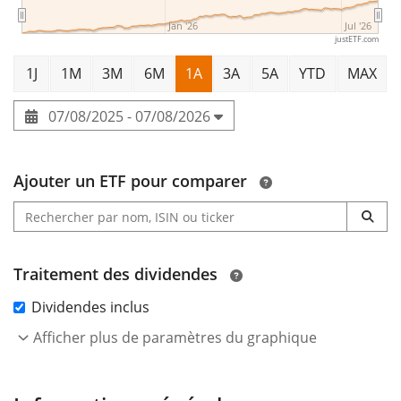
Jan '26
Jul '26
justETF.com
1J
1M
3M
6M
1A
3A
5A
YTD
MAX
07/08/2025 - 07/08/2026
Ajouter un ETF pour comparer
Traitement des dividendes
Dividendes inclus
Afficher plus de paramètres du graphique