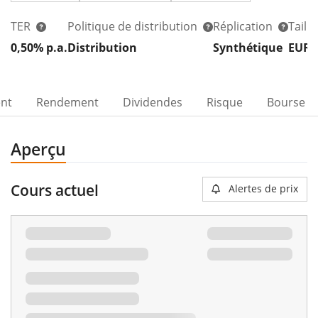
TER
Politique de distribution
Réplication
Taill
0,50% p.a.
Distribution
Synthétique
EUR 
ent
Rendement
Dividendes
Risque
Bourse
Aperçu
Cours actuel
Alertes de prix