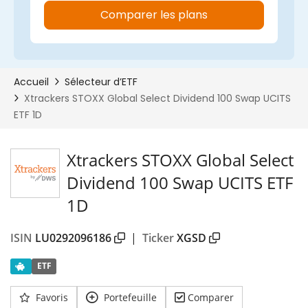
Xtrackers STOXX Global Select
Dividend 100 Swap UCITS ETF
1D
ISIN
LU0292096186
|
Ticker
XGSD
ETF
Favoris
Portefeuille
Comparer