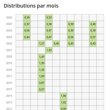
Distributions par mois
2026
0,39
0,33
2025
0,37
0,38
0,39
0,40
2024
0,56
0,47
0,39
0,39
2023
0,44
0,47
0,56
0,57
2022
1,27
0,40
0,43
0,43
2021
1,43
2020
1,43
2019
1,30
2018
1,26
2017
1,09
2016
0,87
2015
0,57
2014
1,06
2013
1,02
2012
0,95