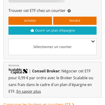
Trouver cet ETF chez un courtier
Acheter
Vendre
Ouvrir un plan d’épargne
Sélectionnez un courtier
Annonce
|
Conseil Broker:
Négocier cet ETF
pour 0,99 € par ordre avec le Broker Scalable ou
sans frais dans le cadre d'un plan d'épargne en
ETF.
En savoir plus
Comparer les brokers et courtiers ETF