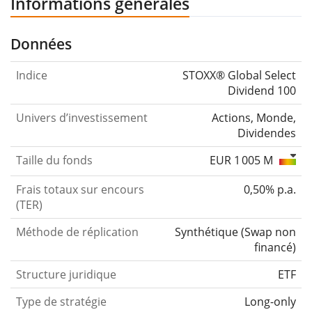
Informations générales
Données
Indice
STOXX® Global Select
Dividend 100
Univers d’investissement
Actions, Monde,
Dividendes
Taille du fonds
EUR 1 005 M
Frais totaux sur encours
0,50% p.a.
(TER)
Méthode de réplication
Synthétique
(
Swap non
financé
)
Structure juridique
ETF
Type de stratégie
Long-only