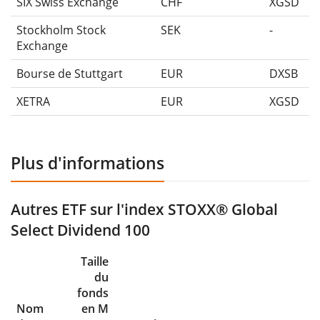
SIX Swiss Exchange
CHF
XGSD
Stockholm Stock
SEK
-
Exchange
Bourse de Stuttgart
EUR
DXSB
XETRA
EUR
XGSD
Plus d'informations
Autres ETF sur l'index STOXX® Global
Select Dividend 100
Taille
du
fonds
Nom
en M