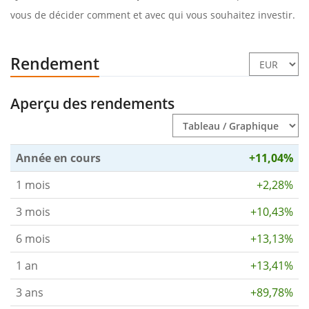
vous de décider comment et avec qui vous souhaitez investir.
Rendement
Aperçu des rendements
Année en cours
+11,04%
1 mois
+2,28%
3 mois
+10,43%
6 mois
+13,13%
1 an
+13,41%
3 ans
+89,78%