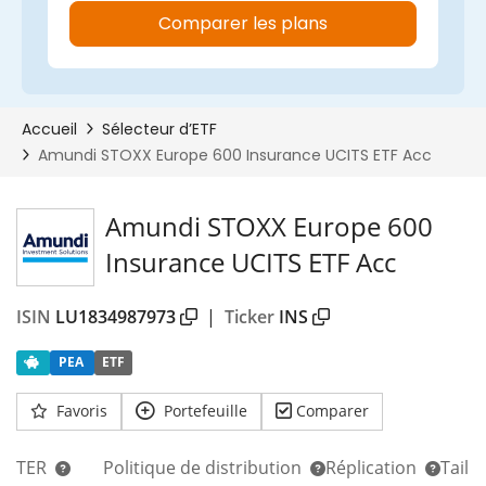
Amundi STOXX Europe 600
Insurance UCITS ETF Acc
ISIN
LU1834987973
|
Ticker
INS
PEA
ETF
Favoris
Portefeuille
Comparer
TER
Politique de distribution
Réplication
Taill