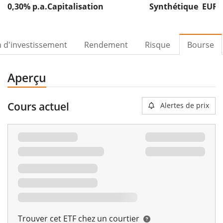
0,30% p.a.
Capitalisation
Synthétique
EUR 
n d'investissement
Rendement
Risque
Bourse
Aperçu
Cours actuel
Alertes de prix
Trouver cet ETF chez un courtier