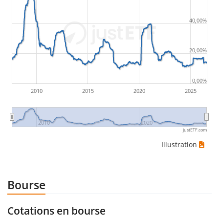
40,00%
20,00%
0,00%
2010
2015
2020
2025
2010
2020
justETF.com
Illustration
Bourse
Cotations en bourse