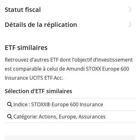
Statut fiscal
Détails de la réplication
ETF similaires
Retrouvez d’autres ETF dont l’objectif d’investissement
est comparable à celui de Amundi STOXX Europe 600
Insurance UCITS ETF Acc.
Sélection d'ETF similaires
Indice : STOXX® Europe 600 Insurance
Catégorie: Actions, Europe, Assurances