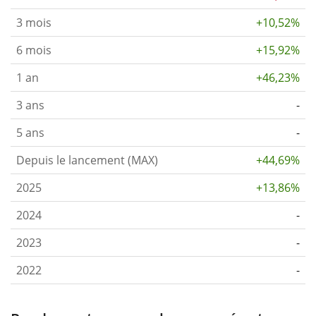
3 mois
+10,52%
6 mois
+15,92%
1 an
+46,23%
3 ans
-
5 ans
-
Depuis le lancement (MAX)
+44,69%
2025
+13,86%
2024
-
2023
-
2022
-