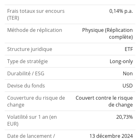
Frais totaux sur encours
0,14% p.a.
(TER)
Méthode de réplication
Physique
(
Réplication
complète
)
Structure juridique
ETF
Type de stratégie
Long-only
Durabilité / ESG
Non
Devise du fonds
USD
Couverture du risque de
Couvert contre le risque
change
de change
Volatilité sur 1 an (en
20,73%
EUR)
Date de lancement /
13 décembre 2024