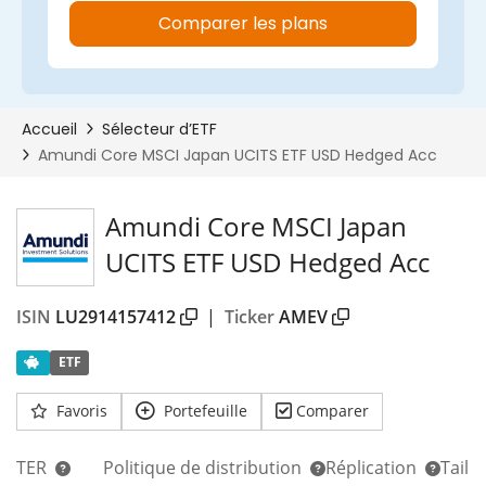
Amundi Core MSCI Japan
UCITS ETF USD Hedged Acc
ISIN
LU2914157412
|
Ticker
AMEV
ETF
Favoris
Portefeuille
Comparer
TER
Politique de distribution
Réplication
Taill