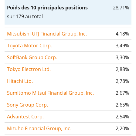
Poids des 10 principales positions
28,71%
sur 179 au total
Mitsubishi UFJ Financial Group, Inc.
4,18%
Toyota Motor Corp.
3,49%
SoftBank Group Corp.
3,30%
Tokyo Electron Ltd.
2,88%
Hitachi Ltd.
2,78%
Sumitomo Mitsui Financial Group, Inc.
2,67%
Sony Group Corp.
2,65%
Advantest Corp.
2,54%
Mizuho Financial Group, Inc.
2,20%