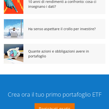
10 anni di rendimenti a confronto: cosa ci
insegnano i dati?
Ha senso aspettare il crollo per investire?
Quante azioni e obbligazioni avere in
portafoglio
Crea ora il tuo primo portafoglio ETF
Registrati gratis