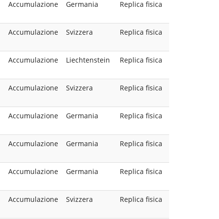
Accumulazione
Germania
Replica fisica
Accumulazione
Svizzera
Replica fisica
Accumulazione
Liechtenstein
Replica fisica
Accumulazione
Svizzera
Replica fisica
Accumulazione
Germania
Replica fisica
Accumulazione
Germania
Replica fisica
Accumulazione
Germania
Replica fisica
Accumulazione
Svizzera
Replica fisica