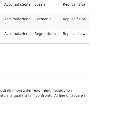
Accumulazione
Svezia
Replica fisica
Accumulazione
Germania
Replica fisica
Accumulazione
Regno Unito
Replica fisica
Tutti gli importi dei rendimenti includono i
o alla quale si fa il confronto. Al fine di trovare i