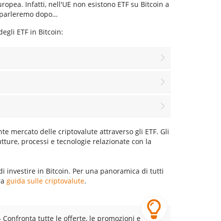
ropea. Infatti, nell'UE non esistono ETF su Bitcoin a
e parleremo dopo…
gli ETF in Bitcoin:
e mercato delle criptovalute attraverso gli ETF. Gli
utture, processi e tecnologie relazionate con la
i investire in Bitcoin. Per una panoramica di tutti
ra
guida sulle criptovalute
.
– Confronta tutte le offerte, le promozioni e