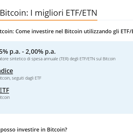
Bitcoin: I migliori ETF/ETN
tcoin: Come investire nel Bitcoin utilizzando gli ETF
5% p.a. - 2,00% p.a.
atore sintetico di spesa annuale (TER) degli ETF/ETN sul Bitcoin
ndice
itcoin, seguiti dagli ETF
ETF
itcoin
osso investire in Bitcoin?