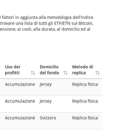
fattori in aggiunta alla metodologia dell'indice
rovare una lista di tutti gli ETF/ETN sul Bitcoin,
nsione, ai costi, alla durata, al domicilio ed al
Uso dei
Domicilio
Metodo di
profitti
del fondo
replica
Accumulazione
Jersey
Replica fisica
Accumulazione
Jersey
Replica fisica
Accumulazione
Svizzera
Replica fisica