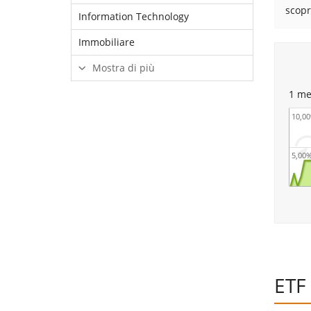
scopr
Information Technology
Immobiliare
Mostra di più
1 me
10,0
5,00
ETF 