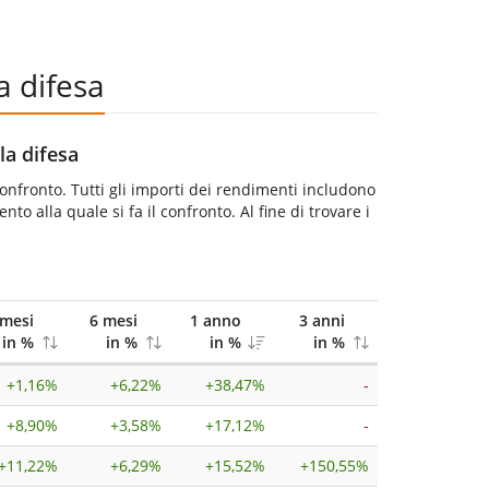
a difesa
la difesa
 confronto. Tutti gli importi dei rendimenti includono
to alla quale si fa il confronto. Al fine di trovare i
 mesi
6 mesi
1 anno
3 anni
in %
in %
in %
in %
+
1,16%
+
6,22%
+
38,47%
-
+
8,90%
+
3,58%
+
17,12%
-
+
11,22%
+
6,29%
+
15,52%
+
150,55%