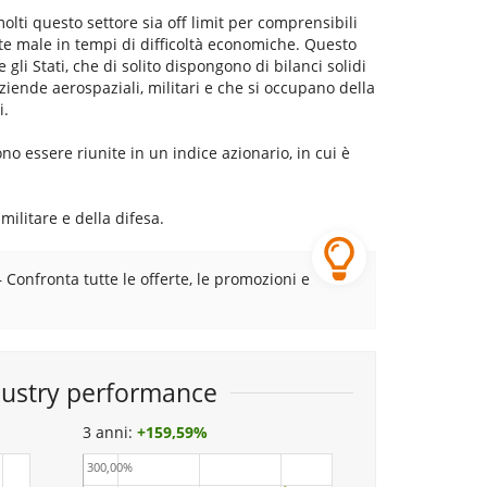
lti questo settore sia off limit per comprensibili
te male in tempi di difficoltà economiche. Questo
gli Stati, che di solito dispongono di bilanci solidi
ziende aerospaziali, militari e che si occupano della
i.
ono essere riunite in un indice azionario, in cui è
militare e della difesa.
– Confronta tutte le offerte, le promozioni e
dustry performance
3 anni:
+
159,59%
300,00%