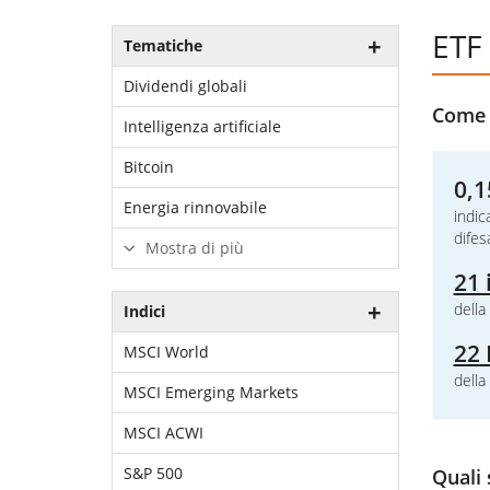
ETF 
Tematiche
Dividendi globali
Come i
Intelligenza artificiale
Bitcoin
0,1
Energia rinnovabile
indic
difes
Mostra di più
21 
della
Indici
22 
MSCI World
della
MSCI Emerging Markets
MSCI ACWI
S&P 500
Quali 