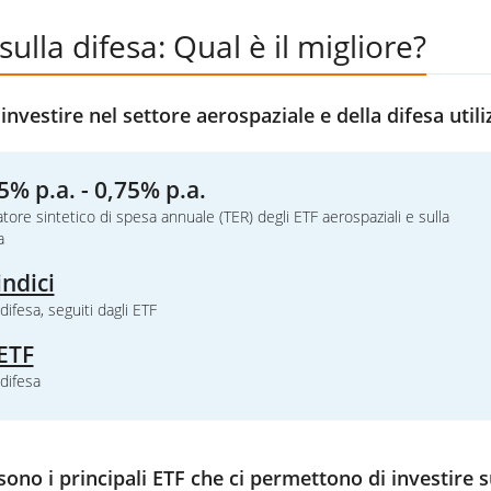
sulla difesa: Qual è il migliore?
nvestire nel settore aerospaziale e della difesa utili
5% p.a. - 0,75% p.a.
atore sintetico di spesa annuale (TER) degli ETF aerospaziali e sulla
a
indici
 difesa, seguiti dagli ETF
ETF
 difesa
sono i principali ETF che ci permettono di investire su 