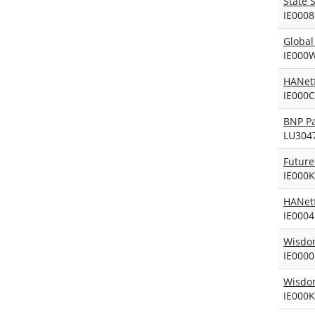
IE000
IE000
IE000
LU304
Future
IE000
IE000
IE000
IE000