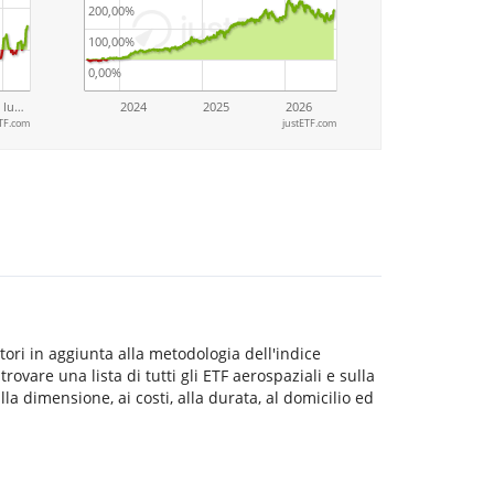
200,00%
100,00%
0,00%
lu…
2024
2025
2026
TF.com
justETF.com
tori in aggiunta alla metodologia dell'indice
rovare una lista di tutti gli ETF aerospaziali e sulla
lla dimensione, ai costi, alla durata, al domicilio ed