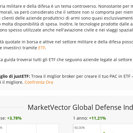
ria militare e della difesa è un tema controverso. Nonostante per mo
morali, va però considerato che il settore non si comporta per nien
 clienti delle aziende produttrici di armi sono quasi esclusivamente 
molta disponibilità di spesa. Inoltre, le tecnologie prodotte dalle a
ono spesso utilizzate anche nell'aviazione civile e nei viaggi spazial
tà quotate in borsa e attive nel settore militare e della difesa poss
e investirci tramite
ETF
.
a guida troverai tutti gli ETF che seguono aziende legate al settore 
glio di justETF:
Trova il miglior broker per creare il tuo PAC in ETF 
i il migliore.
Confronta Ora
MarketVector Global Defense In
se:
+
3,78%
1 anno:
+
11,21%
0%
40,00%