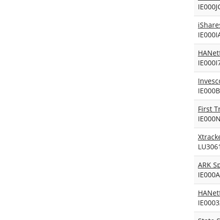
IE000
IE000
IE000I
IE000
IE000
LU306
IE000
HANetf
IE000