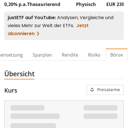
0,20% p.a.
Thesaurierend
Physisch
EUR 239
ensetzung
Sparplan
Rendite
Risiko
Börse
Übersicht
Kurs
Preisalarme