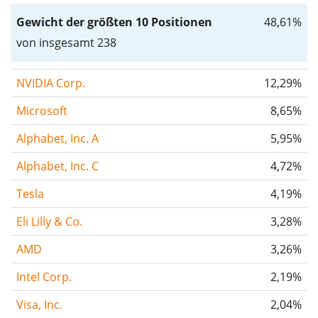
Gewicht der größten 10 Positionen
48,61%
von insgesamt 238
NVIDIA Corp.
12,29%
Microsoft
8,65%
Alphabet, Inc. A
5,95%
Alphabet, Inc. C
4,72%
Tesla
4,19%
Eli Lilly & Co.
3,28%
AMD
3,26%
Intel Corp.
2,19%
Visa, Inc.
2,04%