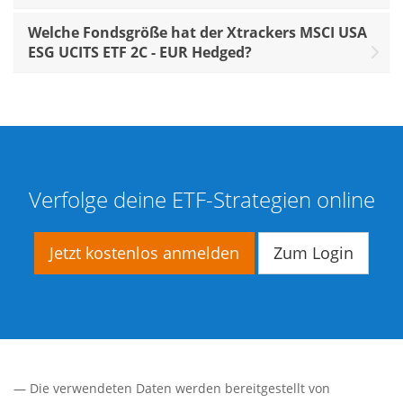
Welche Fondsgröße hat der Xtrackers MSCI USA
ESG UCITS ETF 2C - EUR Hedged?
Verfolge deine ETF-Strategien online
Jetzt kostenlos anmelden
Zum Login
— Die verwendeten Daten werden bereitgestellt von