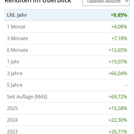
Renditen im Überblick
Lfd. Jahr
+9,85%
1 Monat
+4,08%
3 Monate
+7,18%
6 Monate
+12,65%
1 Jahr
+19,07%
3 Jahre
+66,04%
5 Jahre
-
Seit Auflage (MAX)
+69,72%
2025
+15,58%
2024
+22,30%
2023
+26,71%