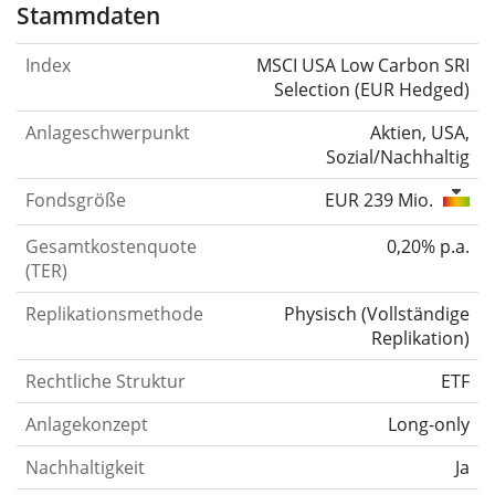
Stammdaten
Index
MSCI USA Low Carbon SRI
Selection (EUR Hedged)
Anlageschwerpunkt
Aktien, USA,
Sozial/Nachhaltig
Fondsgröße
EUR 239 Mio.
Gesamtkostenquote
0,20% p.a.
(TER)
Replikationsmethode
Physisch
(
Vollständige
Replikation
)
Rechtliche Struktur
ETF
Anlagekonzept
Long-only
Nachhaltigkeit
Ja