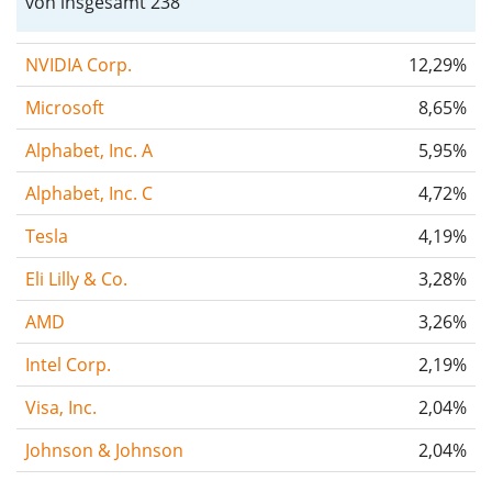
von insgesamt 238
NVIDIA Corp.
12,29%
Microsoft
8,65%
Alphabet, Inc. A
5,95%
Alphabet, Inc. C
4,72%
Tesla
4,19%
Eli Lilly & Co.
3,28%
AMD
3,26%
Intel Corp.
2,19%
Visa, Inc.
2,04%
Johnson & Johnson
2,04%