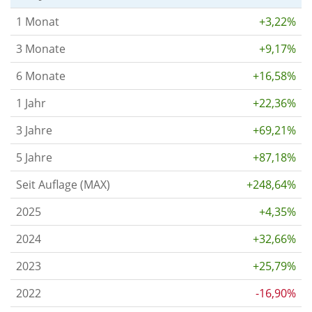
1 Monat
+3,22%
3 Monate
+9,17%
6 Monate
+16,58%
1 Jahr
+22,36%
3 Jahre
+69,21%
5 Jahre
+87,18%
Seit Auflage (MAX)
+248,64%
2025
+4,35%
2024
+32,66%
2023
+25,79%
2022
-16,90%