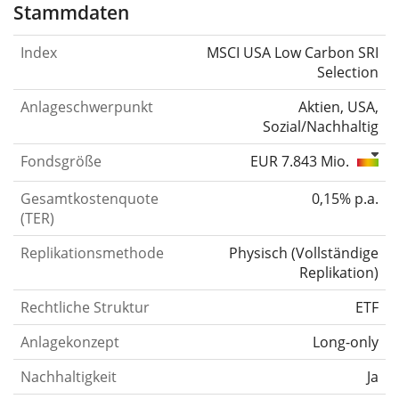
Stammdaten
Index
MSCI USA Low Carbon SRI
Selection
Anlageschwerpunkt
Aktien, USA,
Sozial/Nachhaltig
Fondsgröße
EUR 7.843 Mio.
Gesamtkostenquote
0,15% p.a.
(TER)
Replikationsmethode
Physisch
(
Vollständige
Replikation
)
Rechtliche Struktur
ETF
Anlagekonzept
Long-only
Nachhaltigkeit
Ja