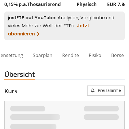
0,15% p.a.
Thesaurierend
Physisch
EUR 7.84
ensetzung
Sparplan
Rendite
Risiko
Börse
Übersicht
Kurs
Preisalarme