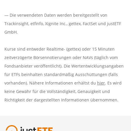
— Die verwendeten Daten werden bereitgestellt von
Trackinsight
,
etfinfo
,
Xignite Inc.
,
gettex
,
FactSet
und justETF
GmbH.
Kurse sind entweder Realtime- (gettex) oder 15 Minuten
zeitverzögerte Börsennotierungen oder NAVs (täglich vom
Fondsanbieter veröffentlicht). Die Wertentwicklungsangaben
für ETFs beinhalten standardmäßig Ausschüttungen (falls
vorhanden). Nähere Informationen erhältst du
hier
. Es wird
keine Gewähr für die Vollständigkeit, Genauigkeit und
Richtigkeit der dargestellten Informationen übernommen.