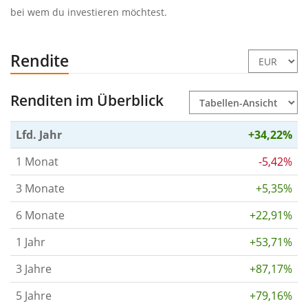
bei wem du investieren möchtest.
Rendite
Renditen im Überblick
Lfd. Jahr
+34,22%
1 Monat
-5,42%
3 Monate
+5,35%
6 Monate
+22,91%
1 Jahr
+53,71%
3 Jahre
+87,17%
5 Jahre
+79,16%