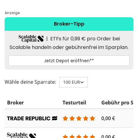
Wähle deine Sparrate:
100 EUR
Broker
Testurteil
Gebühr pro Sp
0,00 €
0,00 €