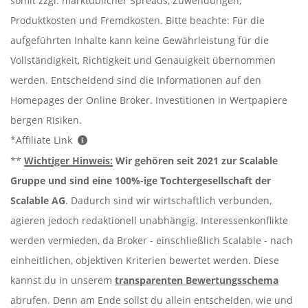
somit zzgl. marktüblicher Spreads, Zuwendungen,
Produktkosten und Fremdkosten. Bitte beachte: Für die
aufgeführten Inhalte kann keine Gewährleistung für die
Vollständigkeit, Richtigkeit und Genauigkeit übernommen
werden. Entscheidend sind die Informationen auf den
Homepages der Online Broker. Investitionen in Wertpapiere
bergen Risiken.
*Affiliate Link
**
Wichtiger Hinweis:
Wir gehören seit 2021 zur Scalable
Gruppe und sind eine 100%-ige Tochtergesellschaft der
Scalable AG
. Dadurch sind wir wirtschaftlich verbunden,
agieren jedoch redaktionell unabhängig. Interessenkonflikte
werden vermieden, da Broker - einschließlich Scalable - nach
einheitlichen, objektiven Kriterien bewertet werden. Diese
kannst du in unserem
transparenten Bewertungsschema
abrufen. Denn am Ende sollst du allein entscheiden, wie und