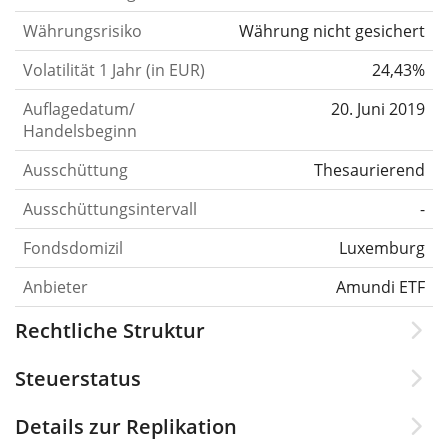
Währungsrisiko
Währung nicht gesichert
Volatilität 1 Jahr (in EUR)
24,43%
Auflagedatum/
20. Juni 2019
Handelsbeginn
Ausschüttung
Thesaurierend
Ausschüttungsintervall
-
Fondsdomizil
Luxemburg
Anbieter
Amundi ETF
Rechtliche Struktur
Steuerstatus
Details zur Replikation