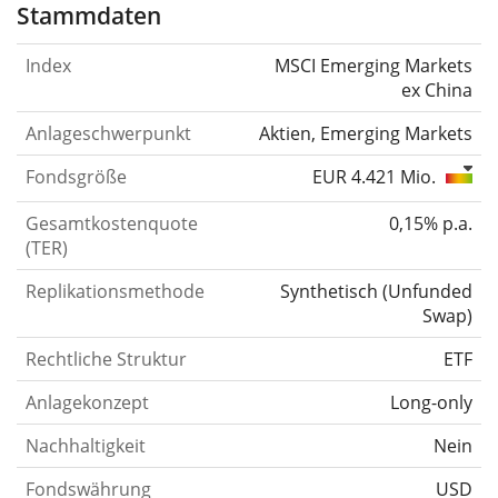
Stammdaten
Index
MSCI Emerging Markets
ex China
Anlageschwerpunkt
Aktien, Emerging Markets
Fondsgröße
EUR 4.421 Mio.
Gesamtkostenquote
0,15% p.a.
(TER)
Replikationsmethode
Synthetisch
(
Unfunded
Swap
)
Rechtliche Struktur
ETF
Anlagekonzept
Long-only
Nachhaltigkeit
Nein
Fondswährung
USD