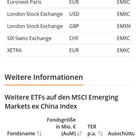
Euronext Paris
EUR
EMXC
London Stock Exchange
USD
EMXC
London Stock Exchange
GBP
EMXN
SIX Swiss Exchange
CHF
EMXC
XETRA
EUR
EMXC
Weitere Informationen
Weitere ETFs auf den MSCI Emerging
Markets ex China Index
Fondsgröße
in Mio. €
TER
Fondsname
(AuM)
p.a.
Ausschüttun