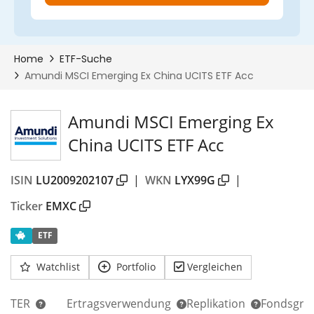
Amundi MSCI Emerging Ex
China UCITS ETF Acc
ISIN
LU2009202107
|
WKN
LYX99G
|
Ticker
EMXC
ETF
Watchlist
Portfolio
Vergleichen
TER
Ertragsverwendung
Replikation
Fondsgrö