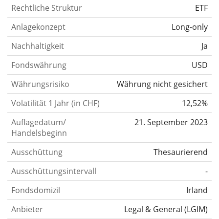
Rechtliche Struktur
ETF
Anlagekonzept
Long-only
Nachhaltigkeit
Ja
Fondswährung
USD
Währungsrisiko
Währung nicht gesichert
Volatilität 1 Jahr (in CHF)
12,52%
Auflagedatum/
21. September 2023
Handelsbeginn
Ausschüttung
Thesaurierend
Ausschüttungsintervall
-
Fondsdomizil
Irland
Anbieter
Legal & General (LGIM)