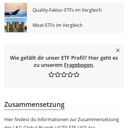
Quality-Faktor-ETFs im Vergleich
Moat-ETFs im Vergleich
Wie gefällt dir unser ETF Profil? Hier geht es
zu unserem
Fragebogen
.
Zusammensetzung
Hier findest du Informationen zur Zusammensetzung
des L&G Global Brands UCITS ETF USD Acc.