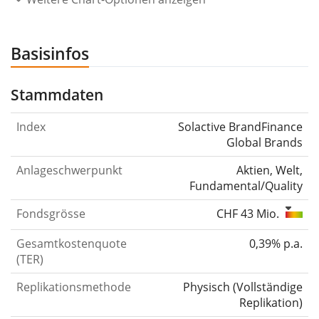
Basisinfos
Stammdaten
Index
Solactive BrandFinance
Global Brands
Anlageschwerpunkt
Aktien, Welt,
Fundamental/Quality
Fondsgrösse
CHF 43 Mio.
Gesamtkostenquote
0,39% p.a.
(TER)
Replikationsmethode
Physisch
(
Vollständige
Replikation
)