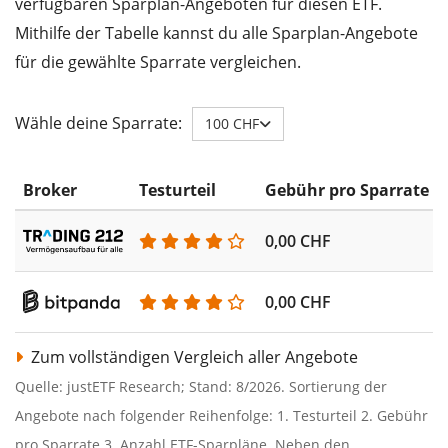
verfügbaren Sparplan-Angeboten für diesen ETF.
Mithilfe der Tabelle kannst du alle Sparplan-Angebote
für die gewählte Sparrate vergleichen.
Wähle deine Sparrate:
100 CHF
Broker
Testurteil
Gebühr pro Sparrate
0,00 CHF
0,00 CHF
Zum vollständigen Vergleich aller Angebote
Quelle: justETF Research; Stand: 8/2026. Sortierung der
Angebote nach folgender Reihenfolge: 1. Testurteil 2. Gebühr
pro Sparrate 3. Anzahl ETF-Sparpläne. Neben den