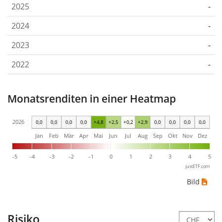
2025
-
2024
-
2023
-
2022
-
Monatsrenditen in einer Heatmap
2026
0,0
0,0
0,0
0,0
+4,8
+2,5
+0,2
+2,9
0,0
0,0
0,0
0,0
Jan
Feb
Mär
Apr
Mai
Jun
Jul
Aug
Sep
Okt
Nov
Dez
-5
-4
-3
-2
-1
0
1
2
3
4
5
justETF.com
Bild
Risiko