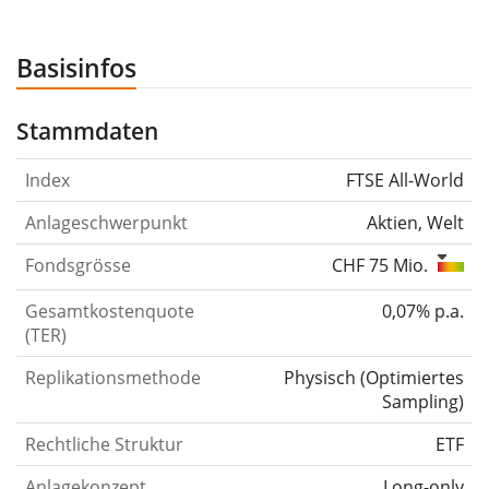
Basisinfos
Stammdaten
Index
FTSE All-World
Anlageschwerpunkt
Aktien, Welt
Fondsgrösse
CHF 75 Mio.
Gesamtkostenquote
0,07% p.a.
(TER)
Replikationsmethode
Physisch
(
Optimiertes
Sampling
)
Rechtliche Struktur
ETF
Anlagekonzept
Long-only