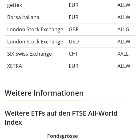
gettex
EUR
ALLW
Borsa Italiana
EUR
ALLW
London Stock Exchange
GBP
ALLG
London Stock Exchange
USD
ALLW
SIX Swiss Exchange
CHF
XALL
XETRA
EUR
ALLW
Weitere Informationen
Weitere ETFs auf den FTSE All-World
Index
Fondsgrösse