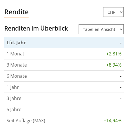
Rendite
Renditen im Überblick
Lfd. Jahr
-
1 Monat
+2,81%
3 Monate
+8,94%
6 Monate
-
1 Jahr
-
3 Jahre
-
5 Jahre
-
Seit Auflage (MAX)
+14,94%