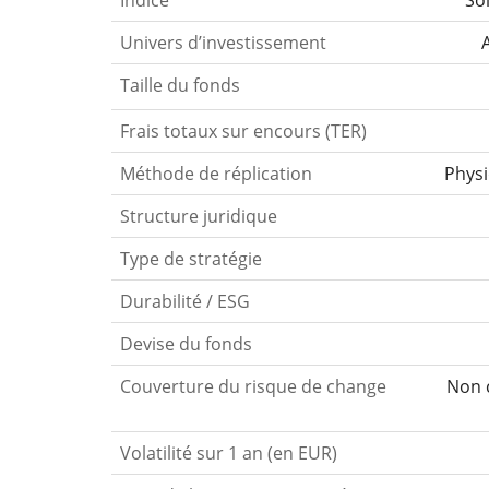
Indice
So
Univers d’investissement
Taille du fonds
Frais totaux sur encours (TER)
Méthode de réplication
Phys
Structure juridique
Type de stratégie
Durabilité / ESG
Devise du fonds
Couverture du risque de change
Non c
Volatilité sur 1 an (en EUR)