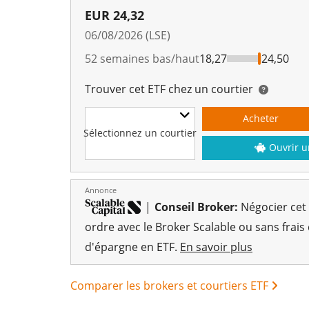
EUR
24,32
06/08/2026 (LSE)
52 semaines bas/haut
18,27
24,50
Trouver cet ETF chez un courtier
Acheter
Sélectionnez un courtier
Ouvrir u
Annonce
|
Conseil Broker:
Négocier cet
ordre avec le Broker Scalable ou sans frais
d'épargne en ETF.
En savoir plus
Comparer les brokers et courtiers ETF