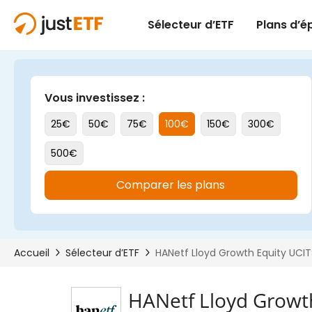
HANetf Lloyd Growt