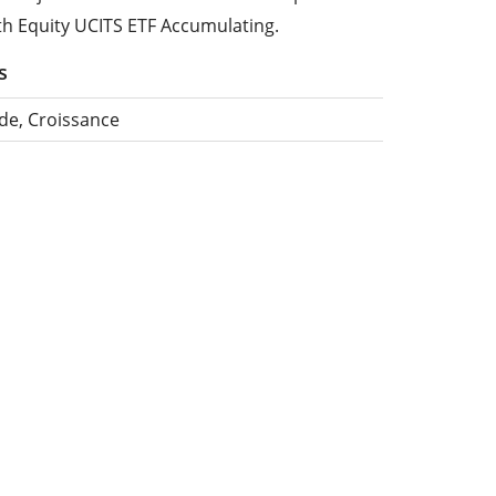
th Equity UCITS ETF Accumulating.
s
de, Croissance