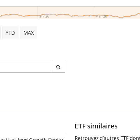
Jan '26
Mar '26
YTD
MAX
ETF similaires
Retrouvez d’autres ETF dont