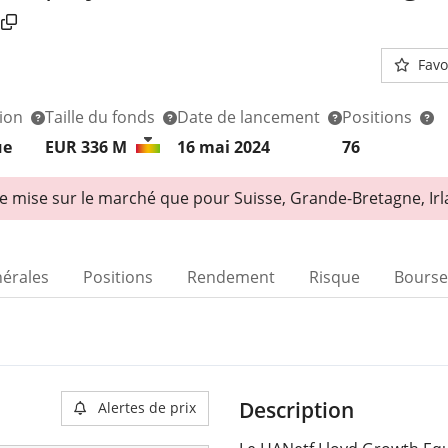
Favo
tion
Taille du fonds
Date de lancement
Positions
ue
EUR 336
M
16 mai 2024
76
e mise sur le marché que pour Suisse, Grande-Bretagne, Irl
nérales
Positions
Rendement
Risque
Bourse
Description
Alertes de prix