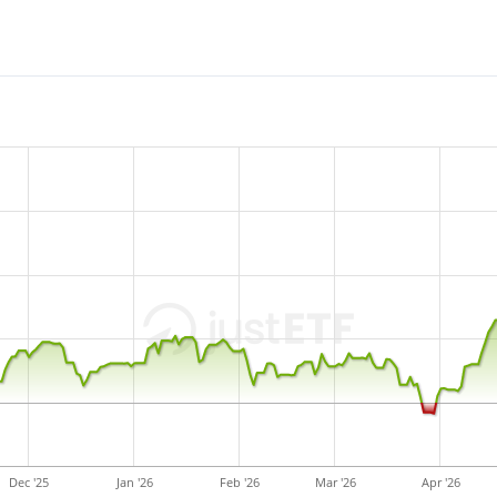
Dec '25
Jan '26
Feb '26
Mar '26
Apr '26