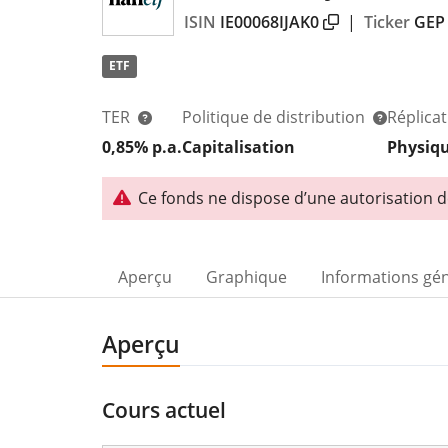
ISIN
IE00068IJAK0
|
Ticker
GEP
ETF
TER
Politique de distribution
Réplica
0,85% p.a.
Capitalisation
Physiq
Ce fonds ne dispose d’une autorisation d
Aperçu
Graphique
Informations gé
Aperçu
Cours actuel