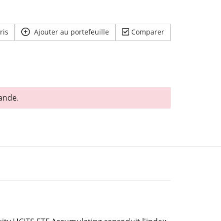
ris
Ajouter au portefeuille
Comparer
ande.