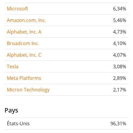
Microsoft
6,34%
Amazon.com, Inc.
5,46%
Alphabet, Inc. A
4,73%
Broadcom Inc.
4,10%
Alphabet, Inc. C
4,07%
Tesla
3,08%
Meta Platforms
2,89%
Micron Technology
2,17%
Pays
États-Unis
96,31%