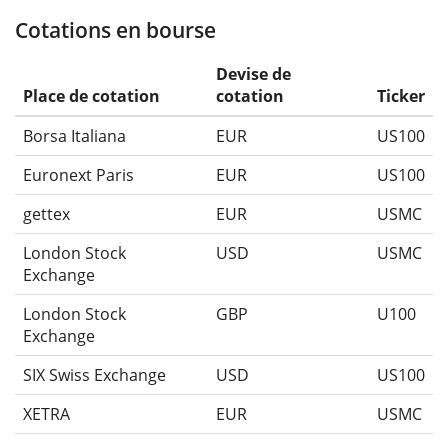
Cotations en bourse
Devise de
Place de cotation
cotation
Ticker
Borsa Italiana
EUR
US100
Euronext Paris
EUR
US100
gettex
EUR
USMC
London Stock
USD
USMC
Exchange
London Stock
GBP
U100
Exchange
SIX Swiss Exchange
USD
US100
XETRA
EUR
USMC