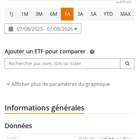
justETF.com
1J
1M
3M
6M
1A
3A
5A
YTD
MAX
07/08/2025 - 07/08/2026
Ajouter un ETF pour comparer
Afficher plus de paramètres du graphique
Informations générales
Données