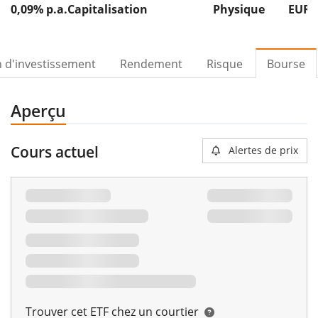
0,09% p.a.
Capitalisation
Physique
EUR 
n d'investissement
Rendement
Risque
Bourse
Aperçu
Cours actuel
Alertes de prix
Trouver cet ETF chez un courtier