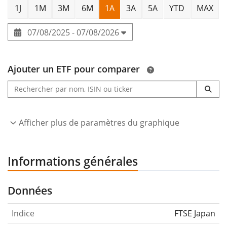
1J
1M
3M
6M
1A
3A
5A
YTD
MAX
07/08/2025 - 07/08/2026
Ajouter un ETF pour comparer
Afficher plus de paramètres du graphique
Informations générales
Données
Indice
FTSE Japan