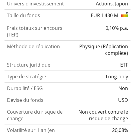
Univers d’investissement
Actions, Japon
Taille du fonds
EUR 1 430 M
Frais totaux sur encours
0,10% p.a.
(TER)
Méthode de réplication
Physique
(
Réplication
complète
)
Structure juridique
ETF
Type de stratégie
Long-only
Durabilité / ESG
Non
Devise du fonds
USD
Couverture du risque de
Non couvert contre le
change
risque de change
Volatilité sur 1 an (en
20,08%