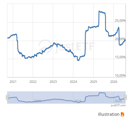
25,00%
20,00%
15,00%
10,00%
2021
2022
2023
2024
2025
2026
2022
2024
2026
justETF.com
Illustration