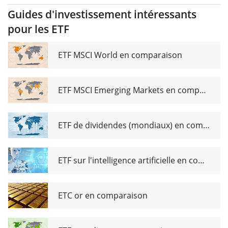
UCITS ETF
Guides d'investissement intéressants
(Acc)
pour les ETF
ETF MSCI World en comparaison
ETF MSCI Emerging Markets en comparaison
ETF de dividendes (mondiaux) en comparaison
ETF sur l'intelligence artificielle en comparaison
ETC or en comparaison