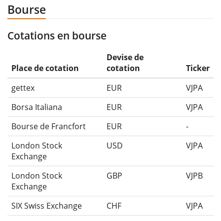
Bourse
Cotations en bourse
Devise de
Place de cotation
cotation
Ticker
gettex
EUR
VJPA
Borsa Italiana
EUR
VJPA
Bourse de Francfort
EUR
-
London Stock
USD
VJPA
Exchange
London Stock
GBP
VJPB
Exchange
SIX Swiss Exchange
CHF
VJPA