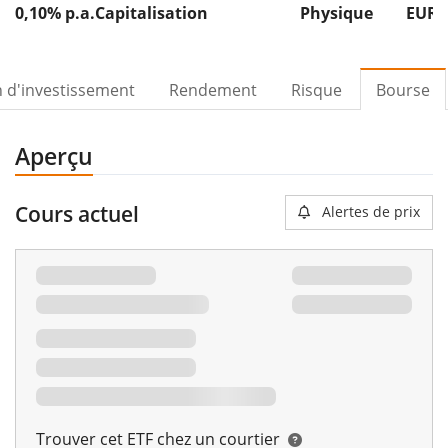
0,10% p.a.
Capitalisation
Physique
EUR 
n d'investissement
Rendement
Risque
Bourse
Aperçu
Cours actuel
Alertes de prix
Trouver cet ETF chez un courtier