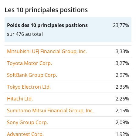
Les 10 principales positions
Poids des 10 principales positions
23,77%
sur 476 au total
Mitsubishi UFJ Financial Group, Inc.
3,33%
Toyota Motor Corp.
3,27%
SoftBank Group Corp.
2,97%
Tokyo Electron Ltd.
2,35%
Hitachi Ltd.
2,26%
Sumitomo Mitsui Financial Group, Inc.
2,15%
Sony Group Corp.
2,09%
Advantest Corp.
1,92%