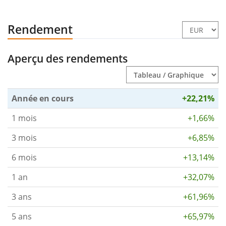
Rendement
Aperçu des rendements
Année en cours
+22,21%
1 mois
+1,66%
3 mois
+6,85%
6 mois
+13,14%
1 an
+32,07%
3 ans
+61,96%
5 ans
+65,97%