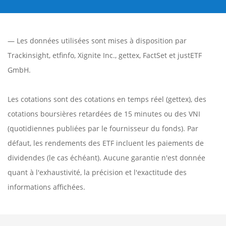
— Les données utilisées sont mises à disposition par
Trackinsight
,
etfinfo
,
Xignite Inc.
,
gettex
,
FactSet
et justETF
GmbH.
Les cotations sont des cotations en temps réel (gettex), des
cotations boursières retardées de 15 minutes ou des VNI
(quotidiennes publiées par le fournisseur du fonds). Par
défaut, les rendements des ETF incluent les paiements de
dividendes (le cas échéant). Aucune garantie n'est donnée
quant à l'exhaustivité, la précision et l'exactitude des
informations affichées.