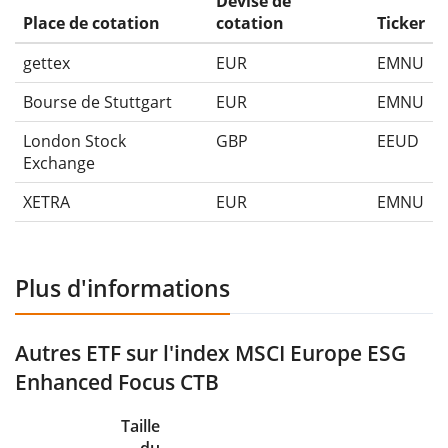
Devise de
Place de cotation
cotation
Ticker
gettex
EUR
EMNU
Bourse de Stuttgart
EUR
EMNU
London Stock
GBP
EEUD
Exchange
XETRA
EUR
EMNU
Plus d'informations
Autres ETF sur l'index MSCI Europe ESG
Enhanced Focus CTB
Taille