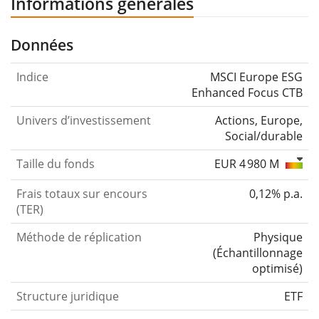
Informations générales
Données
Indice
MSCI Europe ESG
Enhanced Focus CTB
Univers d’investissement
Actions, Europe,
Social/durable
Taille du fonds
EUR 4 980 M
Frais totaux sur encours
0,12% p.a.
(TER)
Méthode de réplication
Physique
(
Échantillonnage
optimisé
)
Structure juridique
ETF