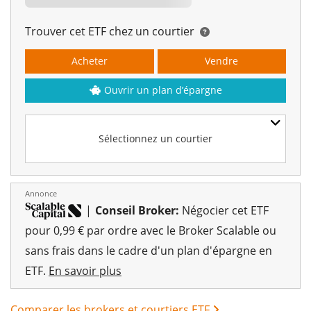
Trouver cet ETF chez un courtier
Acheter
Vendre
Ouvrir un plan d’épargne
Sélectionnez un courtier
Annonce
|
Conseil Broker:
Négocier cet ETF
pour 0,99 € par ordre avec le Broker Scalable ou
sans frais dans le cadre d'un plan d'épargne en
ETF.
En savoir plus
Comparer les brokers et courtiers ETF