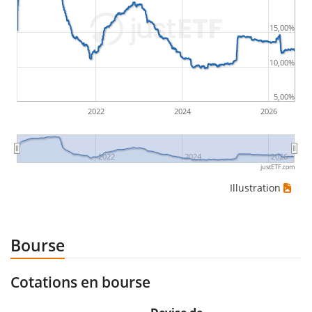
15,00%
10,00%
5,00%
2022
2024
2026
2022
2024
2026
justETF.com
Illustration
Bourse
Cotations en bourse