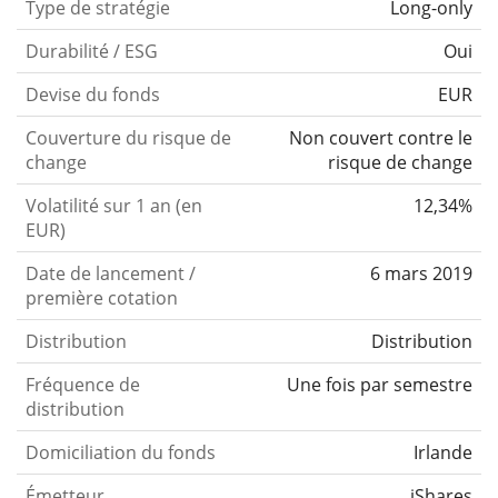
Type de stratégie
Long-only
Durabilité / ESG
Oui
Devise du fonds
EUR
Couverture du risque de
Non couvert contre le
change
risque de change
Volatilité sur 1 an (en
12,34%
EUR)
Date de lancement /
6 mars 2019
première cotation
Distribution
Distribution
Fréquence de
Une fois par semestre
distribution
Domiciliation du fonds
Irlande
Émetteur
iShares