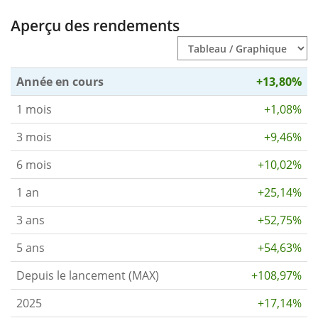
Aperçu des rendements
Année en cours
+13,80%
1 mois
+1,08%
3 mois
+9,46%
6 mois
+10,02%
1 an
+25,14%
3 ans
+52,75%
5 ans
+54,63%
Depuis le lancement (MAX)
+108,97%
2025
+17,14%