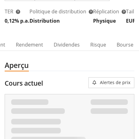
TER
Politique de distribution
Réplication
Taill
0,12% p.a.
Distribution
Physique
EUR 
ent
Rendement
Dividendes
Risque
Bourse
Aperçu
Cours actuel
Alertes de prix