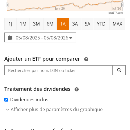
Jan '26
Jul '26
justETF.com
1J
1M
3M
6M
1A
3A
5A
YTD
MAX
05/08/2025 - 05/08/2026
Ajouter un ETF pour comparer
Traitement des dividendes
Dividendes inclus
Afficher plus de paramètres du graphique