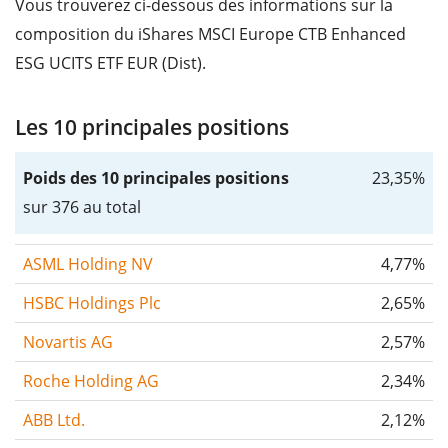
Vous trouverez ci-dessous des informations sur la
composition du iShares MSCI Europe CTB Enhanced
ESG UCITS ETF EUR (Dist).
Les 10 principales positions
Poids des 10 principales positions
23,35%
sur 376 au total
ASML Holding NV
4,77%
HSBC Holdings Plc
2,65%
Novartis AG
2,57%
Roche Holding AG
2,34%
ABB Ltd.
2,12%