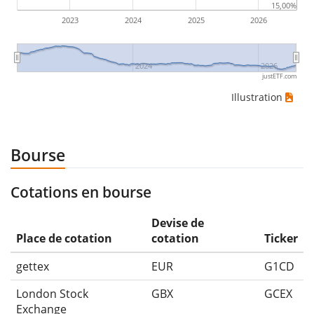
15,00%
2023
2024
2025
2026
2024
2026
justETF.com
Illustration
Bourse
Cotations en bourse
Devise de
Place de cotation
cotation
Ticker
gettex
EUR
G1CD
London Stock
GBX
GCEX
Exchange