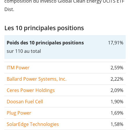
composition du Invesco Global Clean Energy UCITS ETF
Dist.
Les 10 principales positions
Poids des 10 principales positions
17,91%
sur 110 au total
ITM Power
2,59%
Ballard Power Systems, Inc.
2,22%
Ceres Power Holdings
2,09%
Doosan Fuel Cell
1,90%
Plug Power
1,69%
SolarEdge Technologies
1,58%