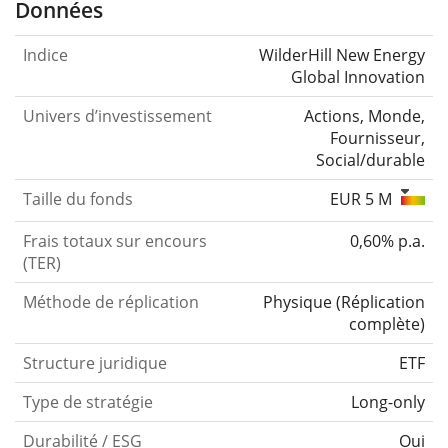
Données
Indice
WilderHill New Energy
Global Innovation
Univers d’investissement
Actions, Monde,
Fournisseur,
Social/durable
Taille du fonds
EUR 5 M
Frais totaux sur encours
0,60% p.a.
(TER)
Méthode de réplication
Physique
(
Réplication
complète
)
Structure juridique
ETF
Type de stratégie
Long-only
Durabilité / ESG
Oui