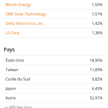
Bloom Energy
1,55%
SMA Solar Technology
1,51%
Delta Electronics, Inc.
1,42%
LS Corp.
1,36%
Pays
États-Unis
18,95%
Taïwan
11,89%
Corée du Sud
9,82%
Japon
6,43%
Autre
52,91%
Afficher plus