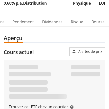
0,60% p.a.
Distribution
Physique
EUR 
ent
Rendement
Dividendes
Risque
Bourse
Aperçu
Cours actuel
Alertes de prix
Trouver cet ETF chez un courtier