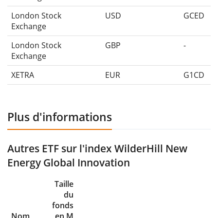
London Stock
USD
GCED
Exchange
London Stock
GBP
-
Exchange
XETRA
EUR
G1CD
Plus d'informations
Autres ETF sur l'index WilderHill New
Energy Global Innovation
Taille
du
fonds
Nom
en M