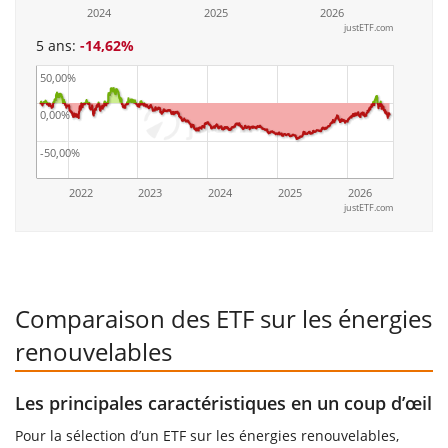
2024
2025
2026
justETF.com
5 ans:
-14,62%
50,00%
0,00%
-50,00%
2022
2023
2024
2025
2026
justETF.com
Comparaison des ETF sur les énergies
renouvelables
Les principales caractéristiques en un coup d’œil
Pour la sélection d’un ETF sur les énergies renouvelables,