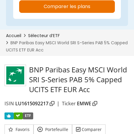
BNP Paribas Easy MSCI World
SRI S-Series PAB 5% Capped
UCITS ETF EUR Acc
ISIN
LU1615092217
|
Ticker
EMWE
ETF
Favoris
Portefeuille
Comparer