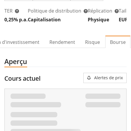
TER
Politique de distribution
Réplication
Taill
0,25% p.a.
Capitalisation
Physique
EUR 
n d'investissement
Rendement
Risque
Bourse
Aperçu
Cours actuel
Alertes de prix