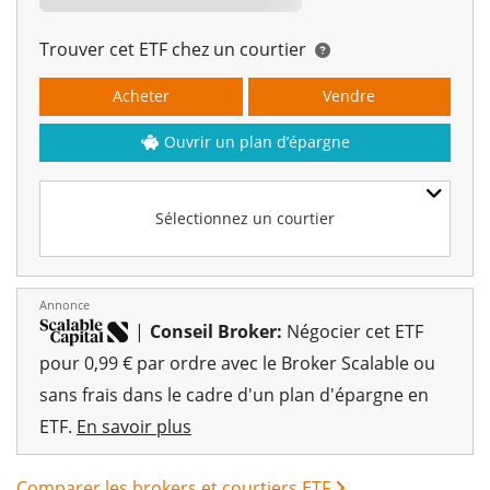
Trouver cet ETF chez un courtier
Acheter
Vendre
Ouvrir un plan d’épargne
Sélectionnez un courtier
Annonce
|
Conseil Broker:
Négocier cet ETF
pour 0,99 € par ordre avec le Broker Scalable ou
sans frais dans le cadre d'un plan d'épargne en
ETF.
En savoir plus
Comparer les brokers et courtiers ETF