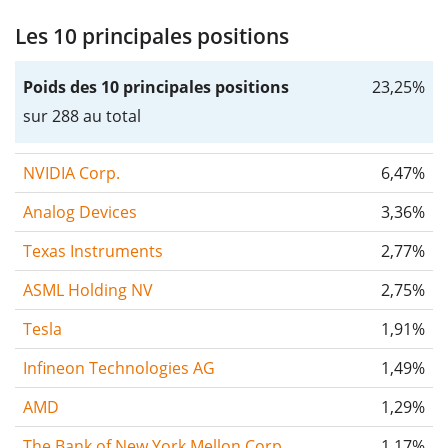
Les 10 principales positions
Poids des 10 principales positions
23,25%
sur 288 au total
NVIDIA Corp.
6,47%
Analog Devices
3,36%
Texas Instruments
2,77%
ASML Holding NV
2,75%
Tesla
1,91%
Infineon Technologies AG
1,49%
AMD
1,29%
The Bank of New York Mellon Corp.
1,17%