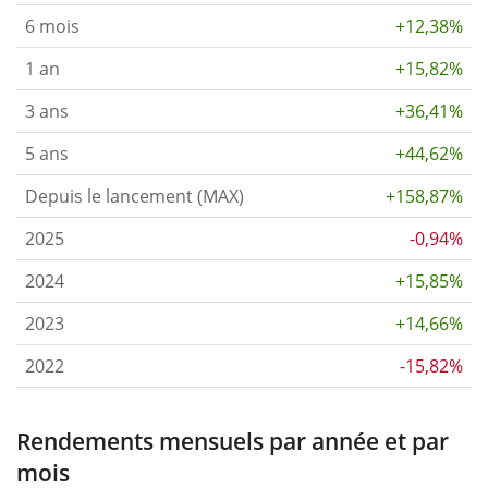
6 mois
+12,38%
1 an
+15,82%
3 ans
+36,41%
5 ans
+44,62%
Depuis le lancement (MAX)
+158,87%
2025
-0,94%
2024
+15,85%
2023
+14,66%
2022
-15,82%
Rendements mensuels par année et par
mois