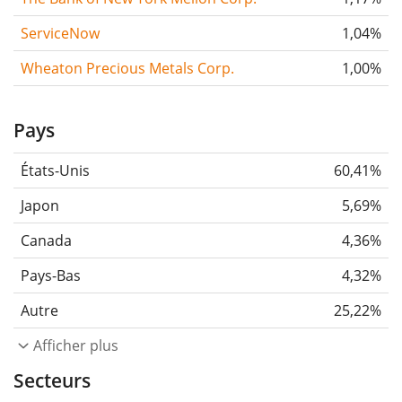
ServiceNow
1,04%
Wheaton Precious Metals Corp.
1,00%
Pays
États-Unis
60,41%
Japon
5,69%
Canada
4,36%
Pays-Bas
4,32%
Autre
25,22%
Afficher plus
Secteurs