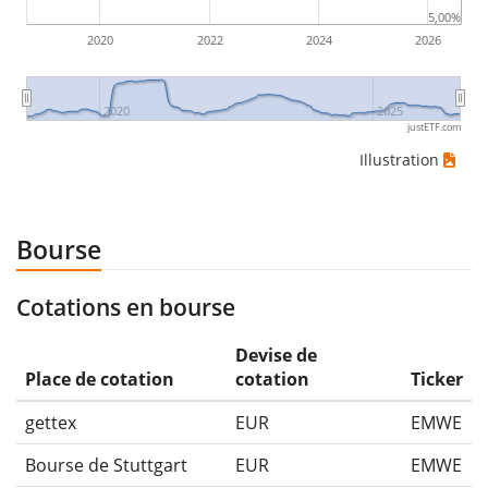
5,00%
2020
2022
2024
2026
2020
2025
justETF.com
Illustration
Bourse
Cotations en bourse
Devise de
Place de cotation
cotation
Ticker
gettex
EUR
EMWE
Bourse de Stuttgart
EUR
EMWE