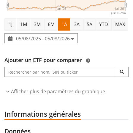
Luxembourg
.
Jan '26
Jul '26
justETF.com
1J
1M
3M
6M
1A
3A
5A
YTD
MAX
05/08/2025 - 05/08/2026
Ajouter un ETF pour comparer
Afficher plus de paramètres du graphique
Informations générales
Données