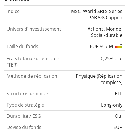
Indice
MSCI World SRI S-Series
PAB 5% Capped
Univers d’investissement
Actions, Monde,
Social/durable
Taille du fonds
EUR 917 M
Frais totaux sur encours
0,25% p.a.
(TER)
Méthode de réplication
Physique
(
Réplication
complète
)
Structure juridique
ETF
Type de stratégie
Long-only
Durabilité / ESG
Oui
Devise du fonds
EUR